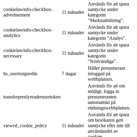
Används för att spara
cookielawinfo-checkbox-
samtycke under
11 månader
advertisement
kategorin
"Marknadsföring".
Används för att spara
cookielawinfo-checkbox-
11 månader
samtycke under
analytics
kategorin "Analys".
Används för att spara
cookielawinfo-checkbox-
samtycke under
11 månader
necessary
kategorin
"Nödvändiga".
Håller prenumerant
hs_userissignedin
7 dagar
inloggad på
webbplatsen.
Används för att om
möjligt, logga in
transferprenlyreaderusertoken
prenumeranten
automatiskt på
etidningswebbplatsen.
Används för att spara
om besökaren gett
viewed_cookie_policy
11 månader
samtycke eller inte till
användandet av
cookies.