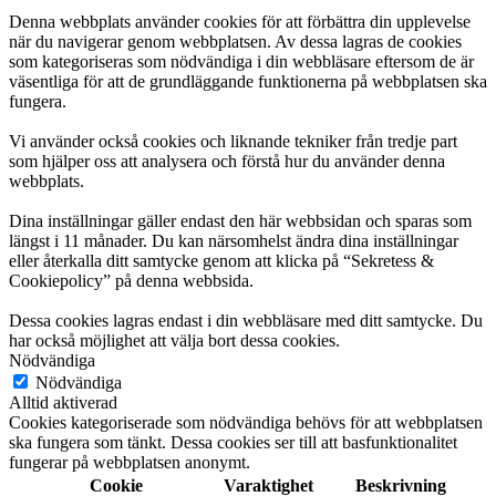
Denna webbplats använder cookies för att förbättra din upplevelse
när du navigerar genom webbplatsen. Av dessa lagras de cookies
som kategoriseras som nödvändiga i din webbläsare eftersom de är
väsentliga för att de grundläggande funktionerna på webbplatsen ska
fungera.
Vi använder också cookies och liknande tekniker från tredje part
som hjälper oss att analysera och förstå hur du använder denna
webbplats.
Dina inställningar gäller endast den här webbsidan och sparas som
längst i 11 månader. Du kan närsomhelst ändra dina inställningar
eller återkalla ditt samtycke genom att klicka på “Sekretess &
Cookiepolicy” på denna webbsida.
Dessa cookies lagras endast i din webbläsare med ditt samtycke. Du
har också möjlighet att välja bort dessa cookies.
Nödvändiga
Nödvändiga
Alltid aktiverad
Cookies kategoriserade som nödvändiga behövs för att webbplatsen
ska fungera som tänkt. Dessa cookies ser till att basfunktionalitet
fungerar på webbplatsen anonymt.
Cookie
Varaktighet
Beskrivning