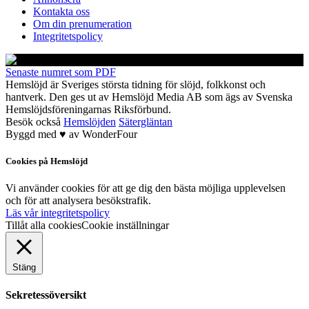
Kontakta oss
Om din prenumeration
Integritetspolicy
Senaste numret som PDF
Hemslöjd är Sveriges största tidning för slöjd, folkkonst och
hantverk. Den ges ut av Hemslöjd Media AB som ägs av Svenska
Hemslöjdsföreningarnas Riksförbund.
Besök också
Hemslöjden
Sätergläntan
Byggd med
♥
av
WonderFour
Cookies på Hemslöjd
Vi använder cookies för att ge dig den bästa möjliga upplevelsen
och för att analysera besökstrafik.
Läs vår integritetspolicy
Tillåt alla cookies
Cookie inställningar
Stäng
Sekretessöversikt