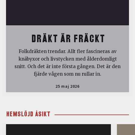
DRÄKT ÄR FRÄCKT
Folkdräkten trendar. Allt fler fascineras av
knäbyxor och livstycken med ålderdomligt
snitt. Och det är inte första gången. Det är den
fjärde vågen som nu rullar in.
25 maj 2026
HEMSLÖJD ÅSIKT