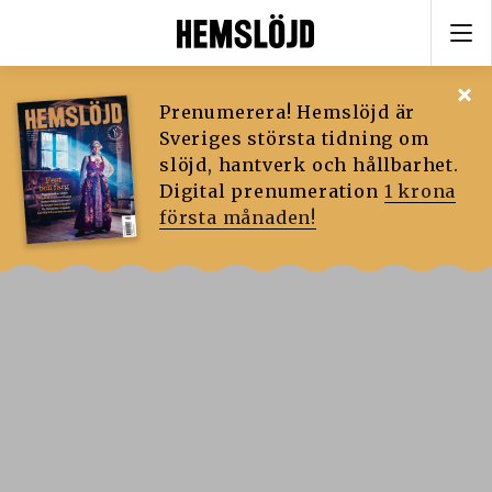
Prenumerera! Hemslöjd är
Sveriges största tidning om
slöjd, hantverk och hållbarhet.
Digital prenumeration
1 krona
första månaden!