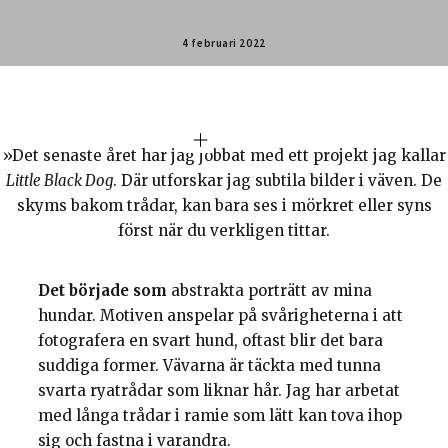
4 februari 2022
»Det senaste året har jag jobbat med ett projekt jag kallar
Little Black Dog
. Där utforskar jag subtila bilder i väven. De
skyms bakom trådar, kan bara ses i mörkret eller syns
först när du verkligen tittar.
Det började som
abstrakta porträtt av mina
hundar. Motiven anspelar på svårigheterna i att
fotografera en svart hund, oftast blir det bara
suddiga former. Vävarna är täckta med tunna
svarta ryatrådar som liknar hår. Jag har arbetat
med långa trådar i ramie som lätt kan tova ihop
sig och fastna i varandra.