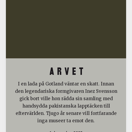
A R V E T
I en lada på Gotland väntar en skatt. Innan
den legendariska formgivaren Inez Svensson
gick bort ville hon rädda sin samling med
handsydda pakistanska lapptäcken till
eftervärlden. Tjugo år senare vill fortfarande
inga museer ta emot den.