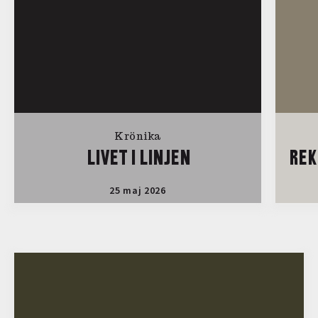
Krönika
LIVET I LINJEN
REK
25 maj 2026