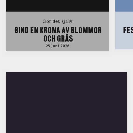
Gör det själv
BIND EN KRONA AV BLOMMOR
FE
OCH GRÄS
25 juni 2026