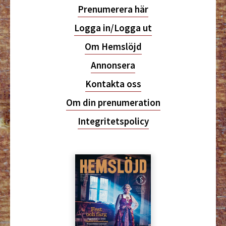
Prenumerera här
Logga in/Logga ut
Om Hemslöjd
Annonsera
Kontakta oss
Om din prenumeration
Integritetspolicy