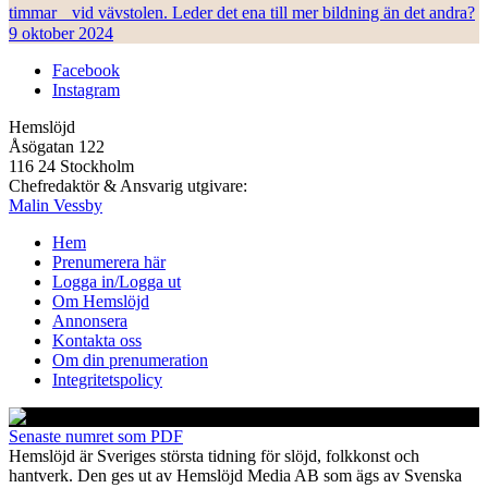
timmar vid vävstolen. Leder det ena till mer bildning än det andra?
9 oktober 2024
Facebook
Instagram
Hemslöjd
Åsögatan 122
116 24 Stockholm
Chefredaktör & Ansvarig utgivare:
Malin Vessby
Hem
Prenumerera här
Logga in/Logga ut
Om Hemslöjd
Annonsera
Kontakta oss
Om din prenumeration
Integritetspolicy
Senaste numret som PDF
Hemslöjd är Sveriges största tidning för slöjd, folkkonst och
hantverk. Den ges ut av Hemslöjd Media AB som ägs av Svenska