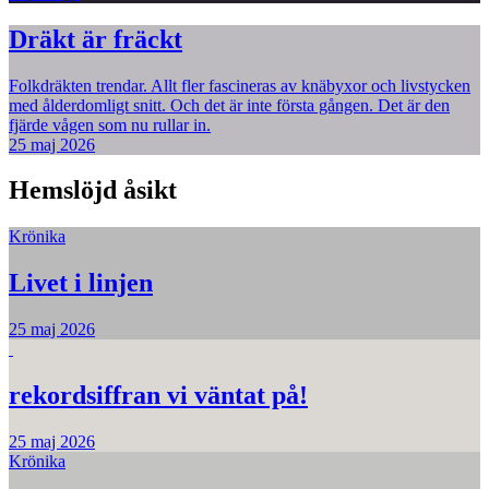
Dräkt är fräckt
Folkdräkten trendar. Allt fler fascineras av knäbyxor och livstycken
med ålderdomligt snitt. Och det är inte första gången. Det är den
fjärde vågen som nu rullar in.
25 maj 2026
Hemslöjd åsikt
Krönika
Livet i linjen
25 maj 2026
rekordsiffran vi väntat på!
25 maj 2026
Krönika