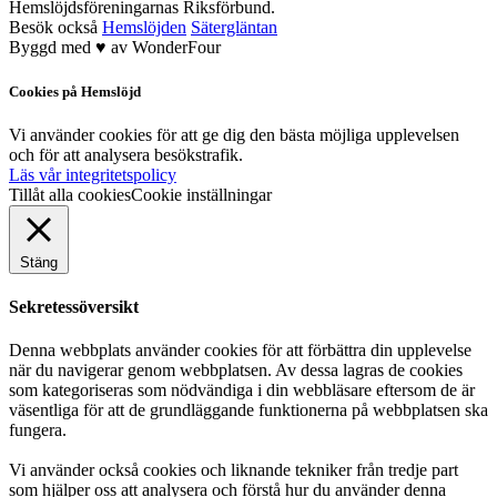
Hemslöjdsföreningarnas Riksförbund.
Besök också
Hemslöjden
Sätergläntan
Byggd med
♥
av
WonderFour
Cookies på Hemslöjd
Vi använder cookies för att ge dig den bästa möjliga upplevelsen
och för att analysera besökstrafik.
Läs vår integritetspolicy
Tillåt alla cookies
Cookie inställningar
Stäng
Sekretessöversikt
Denna webbplats använder cookies för att förbättra din upplevelse
när du navigerar genom webbplatsen. Av dessa lagras de cookies
som kategoriseras som nödvändiga i din webbläsare eftersom de är
väsentliga för att de grundläggande funktionerna på webbplatsen ska
fungera.
Vi använder också cookies och liknande tekniker från tredje part
som hjälper oss att analysera och förstå hur du använder denna