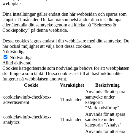
webbplats.
Dina inställningar gäller endast den här webbsidan och sparas som
längst i 11 månader. Du kan närsomhelst ändra dina inställningar
eller återkalla ditt samtycke genom att klicka på “Sekretess &
Cookiepolicy” på denna webbsida.
Dessa cookies lagras endast i din webbläsare med ditt samtycke. Du
har också möjlighet att välja bort dessa cookies.
Nödvändiga
Nödvändiga
Alltid aktiverad
Cookies kategoriserade som nödvändiga behövs för att webbplatsen
ska fungera som tänkt. Dessa cookies ser till att basfunktionalitet
fungerar på webbplatsen anonymt.
Cookie
Varaktighet
Beskrivning
Används för att spara
cookielawinfo-checkbox-
samtycke under
11 månader
advertisement
kategorin
"Marknadsföring".
Används för att spara
cookielawinfo-checkbox-
11 månader
samtycke under
analytics
kategorin "Analys".
Används för att spara