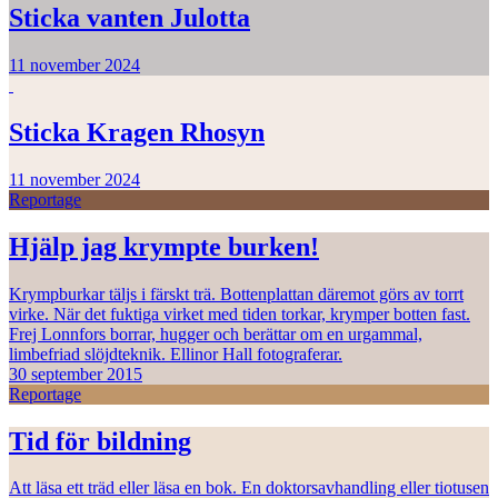
Sticka vanten Julotta
11 november 2024
Sticka Kragen Rhosyn
11 november 2024
Reportage
Hjälp jag krympte burken!
Krympburkar täljs i färskt trä. Bottenplattan däremot görs av torrt
virke. När det fuktiga virket med tiden torkar, krymper botten fast.
Frej Lonnfors borrar, hugger och berättar om en urgammal,
limbefriad slöjdteknik. Ellinor Hall fotograferar.
30 september 2015
Reportage
Tid för bildning
Att läsa ett träd eller läsa en bok. En doktorsavhandling eller tiotusen