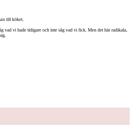
ax till köket.
såg vad vi hade tidigare och inte såg vad vi fick. Men det här radikala,
sig.