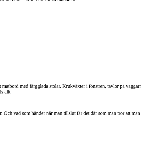
 matbord med färgglada stolar. Krukväxter i fönstren, tavlor på väggarn
 allt.
. Och vad som händer när man tillslut får det där som man tror att man 