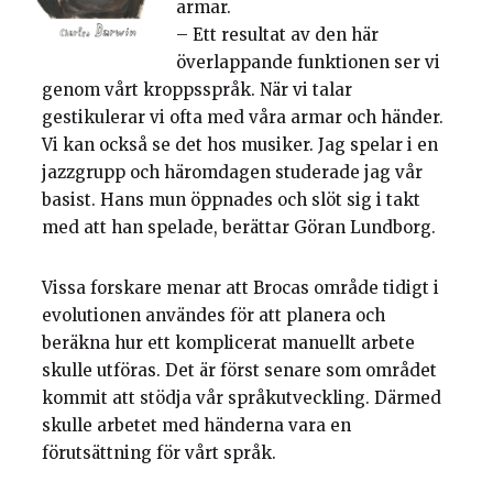
armar.
– Ett resultat av den här
överlappande funktionen ser vi
genom vårt kroppsspråk. När vi talar
gestikulerar vi ofta med våra armar och händer.
Vi kan också se det hos musiker. Jag spelar i en
jazzgrupp och häromdagen studerade jag vår
basist. Hans mun öppnades och slöt sig i takt
med att han spelade, berättar Göran Lundborg.
Vissa forskare menar att Brocas område tidigt i
evolutionen användes för att planera och
beräkna hur ett komplicerat manuellt arbete
skulle utföras. Det är först senare som området
kommit att stödja vår språkutveckling. Därmed
skulle arbetet med händerna vara en
förutsättning för vårt språk.