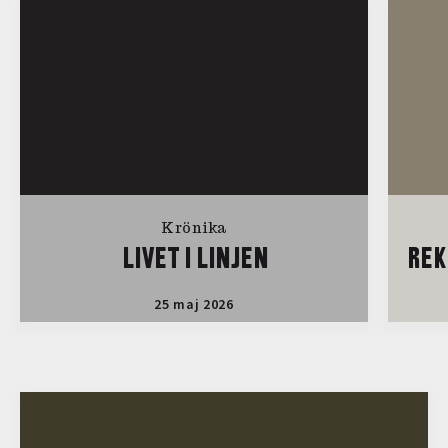
Krönika
LIVET I LINJEN
REK
25 maj 2026