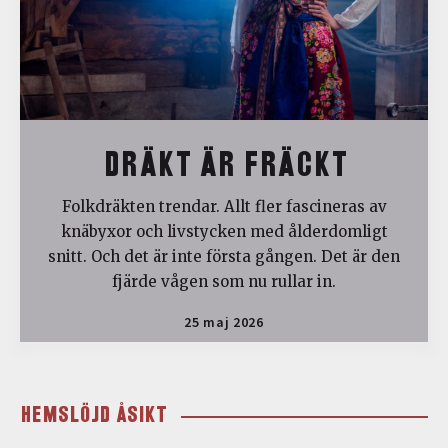
DRÄKT ÄR FRÄCKT
Folkdräkten trendar. Allt fler fascineras av
knäbyxor och livstycken med ålderdomligt
snitt. Och det är inte första gången. Det är den
fjärde vågen som nu rullar in.
25 maj 2026
HEMSLÖJD ÅSIKT