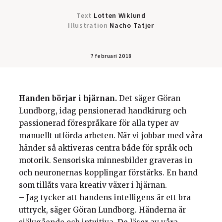
Text
Lotten Wiklund
Illustration
Nacho Tatjer
7 februari 2018
Handen börjar i hjärnan.
Det säger Göran
Lundborg, idag pensionerad handkirurg och
passionerad förespråkare för alla typer av
manuellt utförda arbeten. När vi jobbar med våra
händer så aktiveras centra både för språk och
motorik. Sensoriska minnesbilder graveras in
och neuronernas kopplingar förstärks. En hand
som tillåts vara kreativ växer i hjärnan.
– Jag tycker att handens intelligens är ett bra
uttryck, säger Göran Lundborg. Händerna är