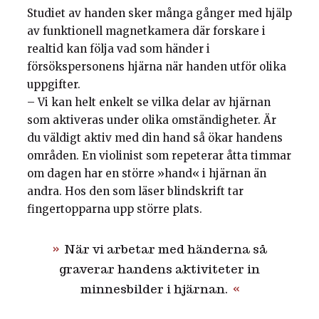
Studiet av handen sker många gånger med hjälp
av funktionell magnetkamera där forskare i
realtid kan följa vad som händer i
försökspersonens hjärna när handen utför olika
uppgifter.
– Vi kan helt enkelt se vilka delar av hjärnan
som aktiveras under olika omständigheter. Är
du väldigt aktiv med din hand så ökar handens
områden. En violinist som repeterar åtta timmar
om dagen har en större »hand« i hjärnan än
andra. Hos den som läser blindskrift tar
fingertopparna upp större plats.
När vi arbetar med händerna så
graverar handens aktiviteter in
minnesbilder i hjärnan.