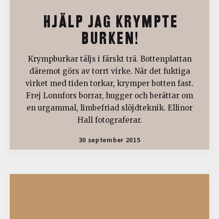
HJÄLP JAG KRYMPTE
BURKEN!
Krympburkar täljs i färskt trä. Bottenplattan
däremot görs av torrt virke. När det fuktiga
virket med tiden torkar, krymper botten fast.
Frej Lonnfors borrar, hugger och berättar om
en urgammal, limbefriad slöjdteknik. Ellinor
Hall fotograferar.
30 september 2015