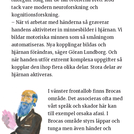
tack vare modern neuroforskning och
kognitionsforskning.
– När vi arbetar med händerna så graverar
handens aktiviteter in minnesbilder i hjärnan. Vi
bildar motoriska minnen som så småningom
automatiseras. Nya kopplingar bildas och
hjärnan förändras, säger Göran Lundborg. Och
när handen utför extremt komplexa uppgifter så
kopplar den ihop flera olika delar. Stora delar av
hjärnan aktiveras.
I vänster frontallob finns Brocas
område. Det associeras ofta med
vårt språk och skador här kan
till exempel orsaka afasi. I
Brocas område styrs läppar och
tunga men även händer och