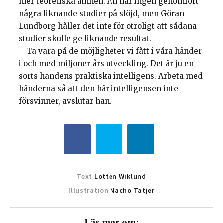
mer teoretiska ämnen. Än har ingen genomfört
några liknande studier på slöjd, men Göran
Lundborg håller det inte för otroligt att sådana
studier skulle ge liknande resultat.
– Ta vara på de möjligheter vi fått i våra händer
i och med miljoner års utveckling. Det är ju en
sorts handens praktiska intelligens. Arbeta med
händerna så att den här intelligensen inte
försvinner, avslutar han.­
Text
Lotten Wiklund
Illustration
Nacho Tatjer
Läs mer om: