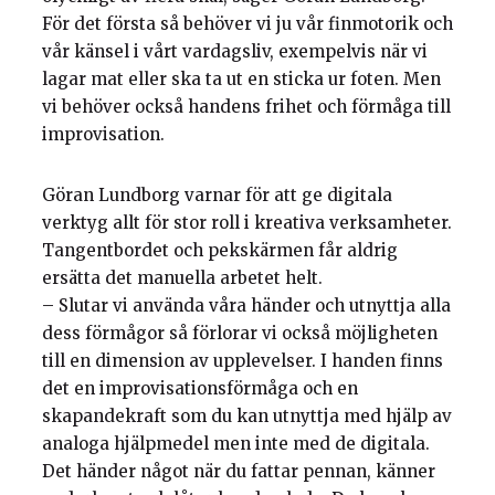
För det första så behöver vi ju vår finmotorik och
vår känsel i vårt vardagsliv, exempelvis när vi
lagar mat eller ska ta ut en sticka ur foten. Men
vi behöver också handens frihet och förmåga till
improvisation.
Göran Lundborg varnar för att ge digitala
verktyg allt för stor roll i kreativa verksamheter.
Tangentbordet och pekskärmen får aldrig
ersätta det manuella arbetet helt.
– Slutar vi använda våra händer och utnyttja alla
dess förmågor så förlorar vi också möjligheten
till en dimension av upplevelser. I handen finns
det en improvisationsförmåga och en
skapandekraft som du kan utnyttja med hjälp av
analoga hjälpmedel men inte med de digitala.
Det händer något när du fattar pennan, känner