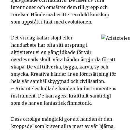
självgående och intuitiva. De läser av våra
intentioner och omsätter dem till grepp och
rörelser. Händerna besitter en dold kunskap
som uppstått i takt med evolutionen.
Det vi idag kallar slöjd eller
handarbete har ofta sitt ursprung i
aktiviteter vi en gång idkade för vår
överlevnads skull. Våra händer är gjorda för att
skapa. De vill tillverka, bygga, karva, sy och
smycka. Kreativa händer är en förutsättning för
hela vår samhällsbyggnad och civilisation.
– Aristoteles kallade handen för instrumentens
instrument. De kan agera kraftfullt samtidigt
som de har en fantastisk finmotorik.
Dess otroliga mångfald gör att handen är den
kroppsdel som kräver allra mest av vår hjärna.