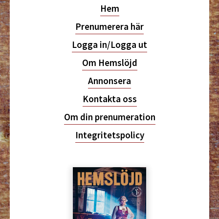
Hem
Prenumerera här
Logga in/Logga ut
Om Hemslöjd
Annonsera
Kontakta oss
Om din prenumeration
Integritetspolicy