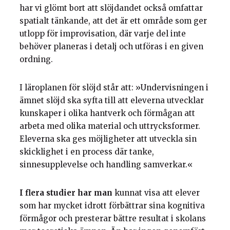
har vi glömt bort att slöjdandet också omfattar
spatialt tänkande, att det är ett område som ger
utlopp för improvisation, där varje del inte
behöver planeras i detalj och utföras i en given
ordning.
I läroplanen för slöjd står att: »Undervisningen i
ämnet slöjd ska syfta till att eleverna utvecklar
kunskaper i olika hantverk och förmågan att
arbeta med olika material och uttrycksformer.
Eleverna ska ges möjligheter att utveckla sin
skicklighet i en process där tanke,
sinnesupplevelse och handling samverkar.«
I flera studier har man
kunnat visa att elever
som har mycket idrott förbättrar sina kognitiva
förmågor och presterar bättre resultat i skolans