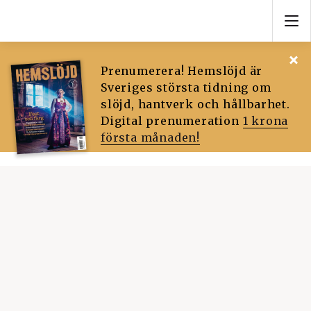
Prenumerera! Hemslöjd är
Sveriges största tidning om
slöjd, hantverk och hållbarhet.
Digital prenumeration
1 krona
första månaden!