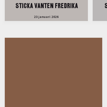
STICKA VANTEN FREDRIKA
S
23 januari 2026