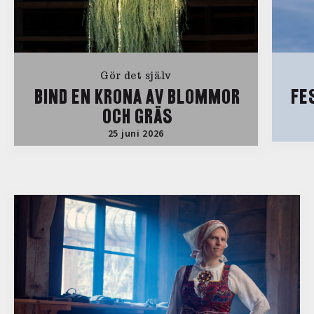
Gör det själv
BIND EN KRONA AV BLOMMOR
FE
OCH GRÄS
25 juni 2026