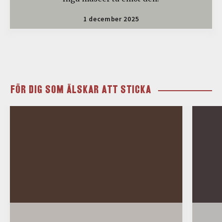
1 december 2025
FÖR DIG SOM ÄLSKAR ATT STICKA