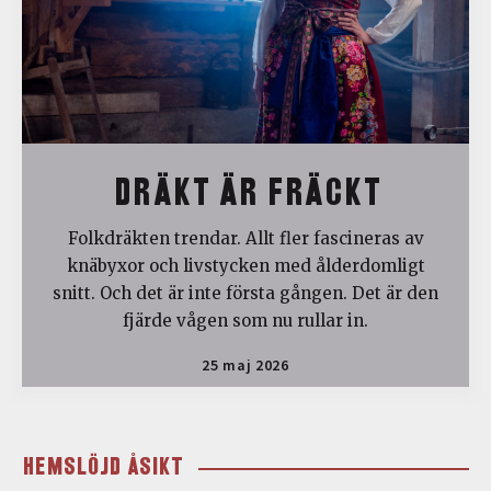
DRÄKT ÄR FRÄCKT
Folkdräkten trendar. Allt fler fascineras av
knäbyxor och livstycken med ålderdomligt
snitt. Och det är inte första gången. Det är den
fjärde vågen som nu rullar in.
25 maj 2026
HEMSLÖJD ÅSIKT