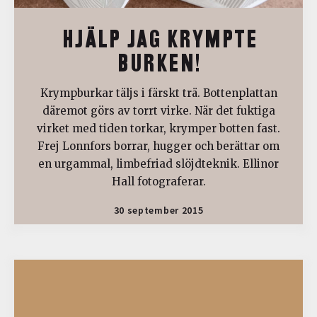
HJÄLP JAG KRYMPTE
BURKEN!
Krympburkar täljs i färskt trä. Bottenplattan
däremot görs av torrt virke. När det fuktiga
virket med tiden torkar, krymper botten fast.
Frej Lonnfors borrar, hugger och berättar om
en urgammal, limbefriad slöjdteknik. Ellinor
Hall fotograferar.
30 september 2015