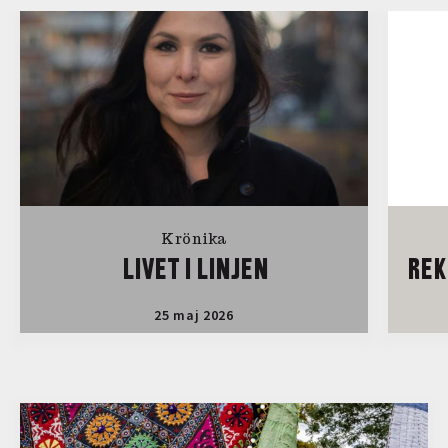
Krönika
LIVET I LINJEN
REK
25 maj 2026