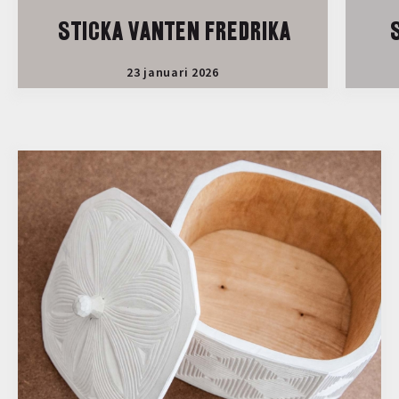
STICKA VANTEN FREDRIKA
S
23 januari 2026