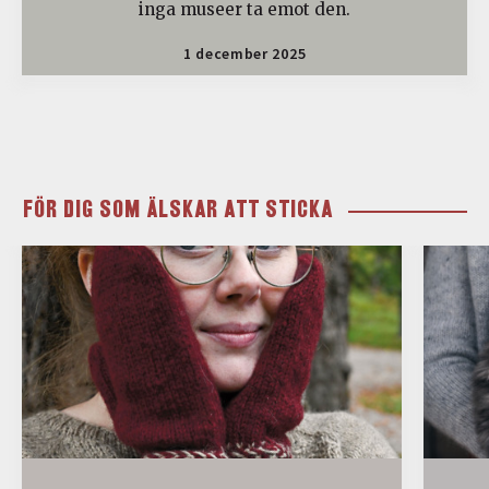
inga museer ta emot den.
1 december 2025
FÖR DIG SOM ÄLSKAR ATT STICKA