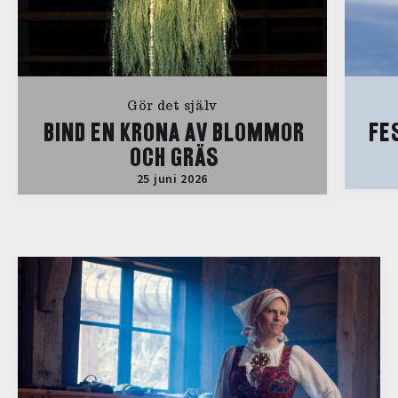
Gör det själv
BIND EN KRONA AV BLOMMOR
FE
OCH GRÄS
25 juni 2026