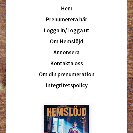
Hem
Prenumerera här
Logga in/Logga ut
Om Hemslöjd
Annonsera
Kontakta oss
Om din prenumeration
Integritetspolicy