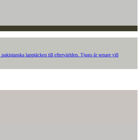
akistanska lapptäcken till eftervärlden. Tjugo år senare vill