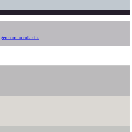
ågen som nu rullar in.