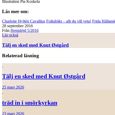
Illustration
Pia Koskela
Läs mer om:
Charlotte Hyltén Cavallius
Folkdräkt – allt du vill veta!
Frida Hålland
28 september 2016
Från
Hemslöjd 5/2016
Läs också
Tälj en sked med Knut Østgård
Relaterad läsning
Tälj en sked med Knut Østgård
25 mars 2026
träd in i smörkyrkan
23 mars 2026