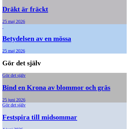
Dräkt är fräckt
25 maj 2026
Betydelsen av en mössa
25 maj 2026
Gör det själv
Gör det själv
Bind en Krona av blommor och gräs
25 juni 2026
Gör det själv
Festspira till midsommar