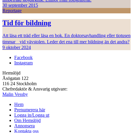
30 september 2015
Reportage
Tid för bildning
Att läsa ett träd eller läsa en bok. En doktorsavhandling eller tiotusen
timmar vid vävstolen. Leder det ena till mer bildning än det andra?
9 oktober 2024
Facebook
Instagram
Hemslöjd
Åsögatan 122
116 24 Stockholm
Chefredaktör & Ansvarig utgivare:
Malin Vessby
Hem
Prenumerera här
Logga in/Logga ut
Om Hemslöjd
Annonsera
Kontakta oss