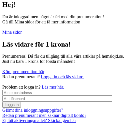
Hej!
Du är inloggad men något är fel med din prenumeration!
Gå till Mina sidor för att få mer information
Mina sidor
Läs vidare för 1 krona!
Prenumerera! Då får du tillgång till alla våra artiklar på hemslojd.se.
Just nu bara 1 krona för första månaden!
Köp prenumeration här
Redan prenumerant?
Logga in och läs vidare.
Problem att logga in?
Läs mer här.
Logga in
Glömt dina inloggningsuppgifter?
Redan prenumerant men saknar digitalt konto?
Ej fått aktiveringsmailet? Skicka igen här