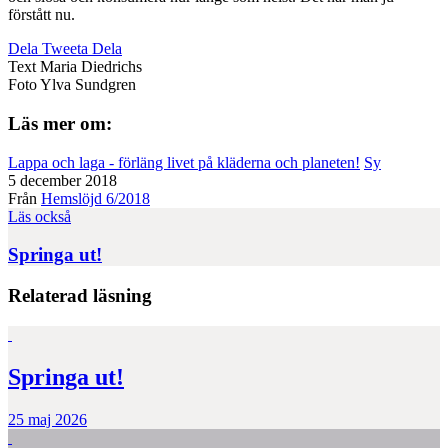
förstått nu.
Dela
Tweeta
Dela
Text
Maria Diedrichs
Foto
Ylva Sundgren
Läs mer om:
Lappa och laga - förläng livet på kläderna och planeten!
Sy
5 december 2018
Från
Hemslöjd 6/2018
Läs också
Springa ut!
Relaterad läsning
Springa ut!
25 maj 2026