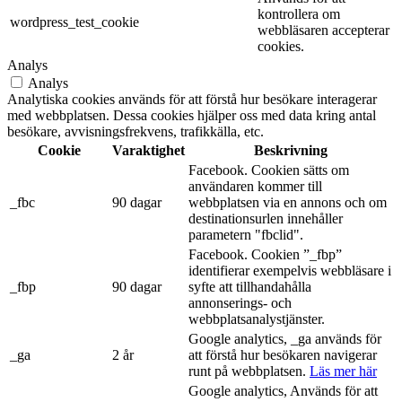
kontrollera om
wordpress_test_cookie
webbläsaren accepterar
cookies.
Analys
Analys
Analytiska cookies används för att förstå hur besökare interagerar
med webbplatsen. Dessa cookies hjälper oss med data kring antal
besökare, avvisningsfrekvens, trafikkälla, etc.
Cookie
Varaktighet
Beskrivning
Facebook. Cookien sätts om
användaren kommer till
_fbc
90 dagar
webbplatsen via en annons och om
destinationsurlen innehåller
parametern "fbclid".
Facebook. Cookien ”_fbp”
identifierar exempelvis webbläsare i
_fbp
90 dagar
syfte att tillhandahålla
annonserings- och
webbplatsanalystjänster.
Google analytics, _ga används för
_ga
2 år
att förstå hur besökaren navigerar
runt på webbplatsen.
Läs mer här
Google analytics, Används för att