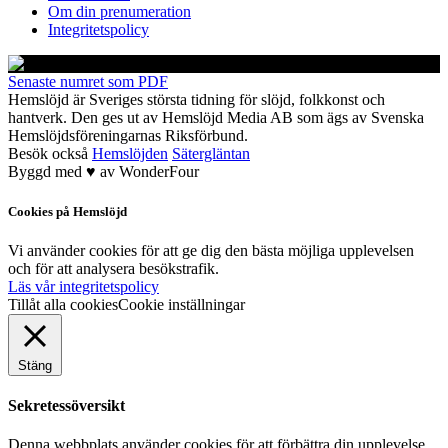
Om din prenumeration
Integritetspolicy
Senaste numret som PDF
Hemslöjd är Sveriges största tidning för slöjd, folkkonst och
hantverk. Den ges ut av Hemslöjd Media AB som ägs av Svenska
Hemslöjdsföreningarnas Riksförbund.
Besök också
Hemslöjden
Sätergläntan
Byggd med
♥
av
WonderFour
Cookies på Hemslöjd
Vi använder cookies för att ge dig den bästa möjliga upplevelsen
och för att analysera besökstrafik.
Läs vår integritetspolicy
Tillåt alla cookies
Cookie inställningar
Stäng
Sekretessöversikt
Denna webbplats använder cookies för att förbättra din upplevelse