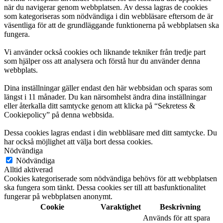
när du navigerar genom webbplatsen. Av dessa lagras de cookies
som kategoriseras som nödvändiga i din webbläsare eftersom de är
väsentliga för att de grundläggande funktionerna på webbplatsen ska
fungera.
Vi använder också cookies och liknande tekniker från tredje part
som hjälper oss att analysera och förstå hur du använder denna
webbplats.
Dina inställningar gäller endast den här webbsidan och sparas som
längst i 11 månader. Du kan närsomhelst ändra dina inställningar
eller återkalla ditt samtycke genom att klicka på “Sekretess &
Cookiepolicy” på denna webbsida.
Dessa cookies lagras endast i din webbläsare med ditt samtycke. Du
har också möjlighet att välja bort dessa cookies.
Nödvändiga
Nödvändiga
Alltid aktiverad
Cookies kategoriserade som nödvändiga behövs för att webbplatsen
ska fungera som tänkt. Dessa cookies ser till att basfunktionalitet
fungerar på webbplatsen anonymt.
Cookie
Varaktighet
Beskrivning
Används för att spara