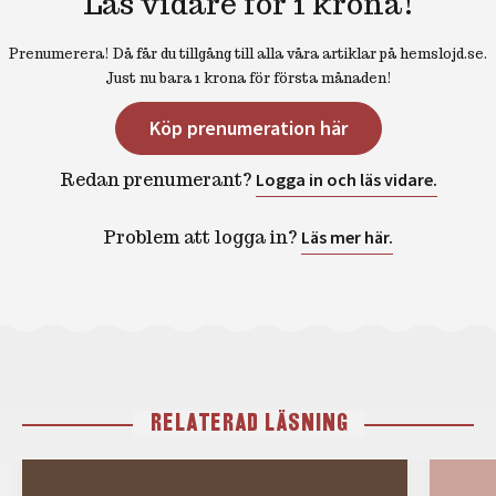
Läs vidare för 1 krona!
Prenumerera! Då får du tillgång till alla våra artiklar på hemslojd.se.
Just nu bara 1 krona för första månaden!
Köp prenumeration här
Redan prenumerant?
Logga in och läs vidare.
Problem att logga in?
Läs mer här.
RELATERAD LÄSNING