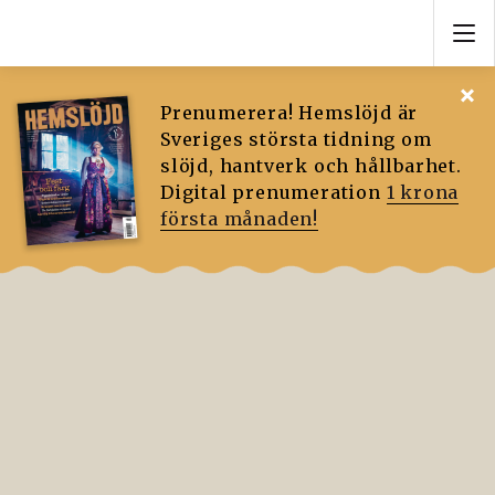
Prenumerera! Hemslöjd är
Sveriges största tidning om
slöjd, hantverk och hållbarhet.
Digital prenumeration
1 krona
första månaden!