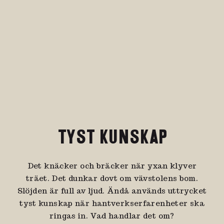
TYST KUNSKAP
Det knäcker och bräcker när yxan klyver
träet. Det dunkar dovt om vävstolens bom.
Slöjden är full av ljud. Ändå används uttrycket
tyst kunskap när hantverkserfarenheter ska
ringas in. Vad handlar det om?