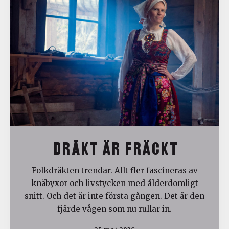
DRÄKT ÄR FRÄCKT
Folkdräkten trendar. Allt fler fascineras av
knäbyxor och livstycken med ålderdomligt
snitt. Och det är inte första gången. Det är den
fjärde vågen som nu rullar in.