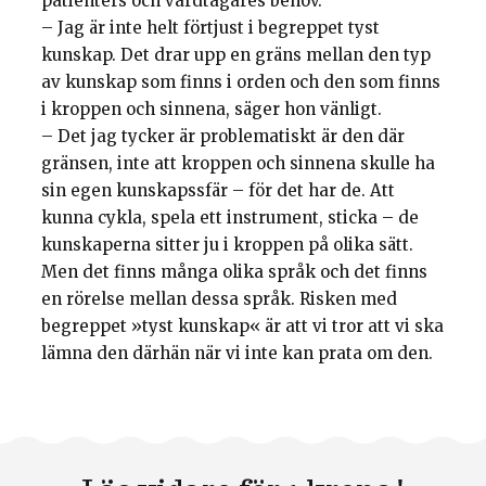
patienters och vårdtagares behov.
– Jag är inte helt förtjust i begreppet tyst
kunskap. Det drar upp en gräns mellan den typ
av kunskap som finns i orden och den som finns
i kroppen och sinnena, säger hon vänligt.
– Det jag tycker är problematiskt är den där
gränsen, inte att kroppen och sinnena skulle ha
sin egen kunskapssfär – för det har de. Att
kunna cykla, spela ett instrument, sticka – de
kunskaperna sitter ju i kroppen på olika sätt.
Men det finns många olika språk och det finns
en rörelse mellan dessa språk. Risken med
begreppet »tyst kunskap« är att vi tror att vi ska
lämna den därhän när vi inte kan prata om den.