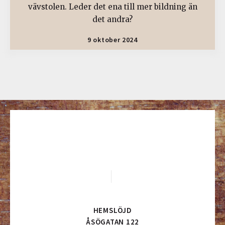
vävstolen. Leder det ena till mer bildning än
det andra?
9 oktober 2024
HEMSLÖJD
ÅSÖGATAN 122