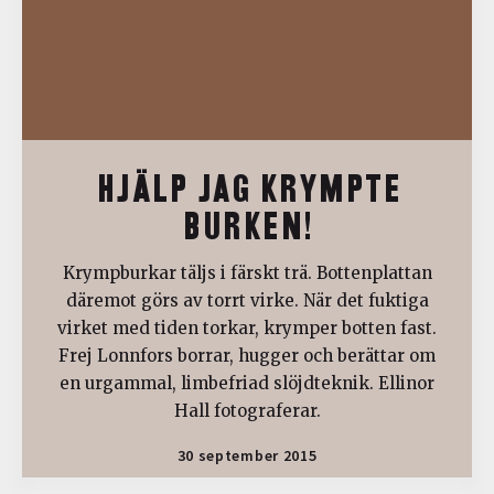
HJÄLP JAG KRYMPTE
BURKEN!
Krympburkar täljs i färskt trä. Bottenplattan
däremot görs av torrt virke. När det fuktiga
virket med tiden torkar, krymper botten fast.
Frej Lonnfors borrar, hugger och berättar om
en urgammal, limbefriad slöjdteknik. Ellinor
Hall fotograferar.
30 september 2015