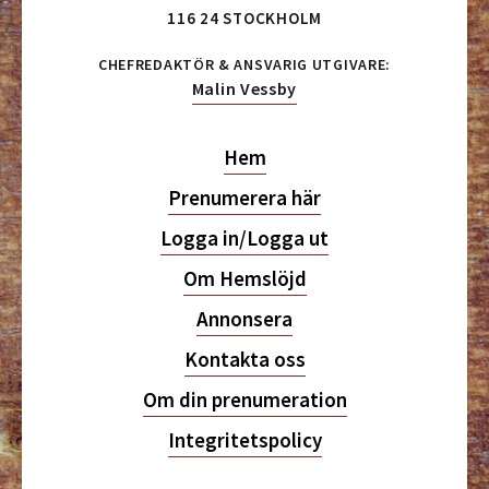
116 24 STOCKHOLM
CHEFREDAKTÖR & ANSVARIG UTGIVARE:
Malin Vessby
Hem
Prenumerera här
Logga in/Logga ut
Om Hemslöjd
Annonsera
Kontakta oss
Om din prenumeration
Integritetspolicy