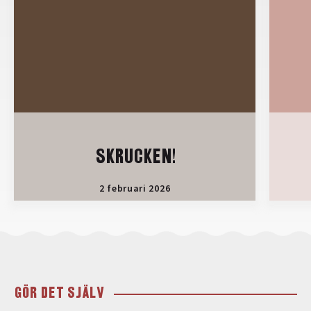
SKRUCKEN!
2 februari 2026
GÖR DET SJÄLV