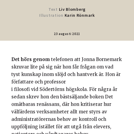
Text
Liv Blomberg
Illustration
Karin Rönmark
23 augusti 2021
Det hörs genom
telefonen att Jonna Bornemark
skruvar lite på sig när hon får frågan om vad
tyst kunskap inom slöjd och hantverk är. Hon är
författare och professor
i filosofi vid Södertörns högskola. För några år
sedan skrev hon den bästsäljande boken Det
omätbaras renässans, där hon kritiserar hur
välfärdens verksamheter allt mer styrs av
administratörernas behov av kontroll och
uppföljning istället för att utgå från elevers,