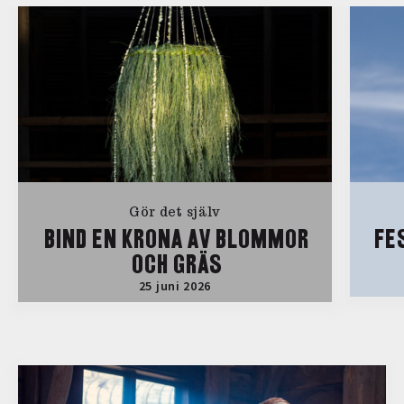
Gör det själv
BIND EN KRONA AV BLOMMOR
FE
OCH GRÄS
25 juni 2026