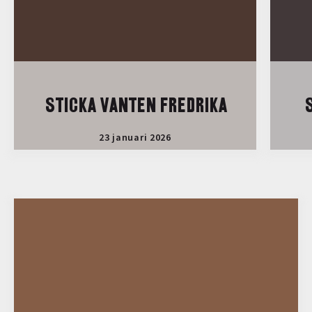
STICKA VANTEN FREDRIKA
S
23 januari 2026