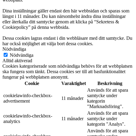
Dina inställningar gäller endast den här webbsidan och sparas som
längst i 11 månader. Du kan närsomhelst ändra dina inställningar
eller återkalla ditt samtycke genom att klicka på “Sekretess &
Cookiepolicy” på denna webbsida.
Dessa cookies lagras endast i din webbläsare med ditt samtycke. Du
har också möjlighet att välja bort dessa cookies.
Nödvändiga
Nödvändiga
Alltid aktiverad
Cookies kategoriserade som nödvändiga behövs för att webbplatsen
ska fungera som tänkt. Dessa cookies ser till att basfunktionalitet
fungerar på webbplatsen anonymt.
Cookie
Varaktighet
Beskrivning
Används för att spara
cookielawinfo-checkbox-
samtycke under
11 månader
advertisement
kategorin
"Marknadsföring".
Används för att spara
cookielawinfo-checkbox-
11 månader
samtycke under
analytics
kategorin "Analys".
Används för att spara