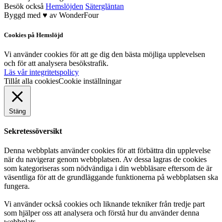
Besök också
Hemslöjden
Sätergläntan
Byggd med
♥
av
WonderFour
Cookies på Hemslöjd
Vi använder cookies för att ge dig den bästa möjliga upplevelsen
och för att analysera besökstrafik.
Läs vår integritetspolicy
Tillåt alla cookies
Cookie inställningar
Stäng
Sekretessöversikt
Denna webbplats använder cookies för att förbättra din upplevelse
när du navigerar genom webbplatsen. Av dessa lagras de cookies
som kategoriseras som nödvändiga i din webbläsare eftersom de är
väsentliga för att de grundläggande funktionerna på webbplatsen ska
fungera.
Vi använder också cookies och liknande tekniker från tredje part
som hjälper oss att analysera och förstå hur du använder denna
webbplats.