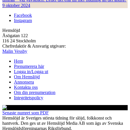
9 oktober 2024
Facebook
Instagram
Hemslöjd
Åsögatan 122
116 24 Stockholm
Chefredaktör & Ansvarig utgivare:
Malin Vessby
Hem
Prenumerera här
Logga in/Logga ut
Om Hemslöjd
Annonsera
Kontakta oss
Om din prenumeration
Integritetspolicy
Senaste numret som PDF
Hemslöjd är Sveriges största tidning för slöjd, folkkonst och
hantverk. Den ges ut av Hemslöjd Media AB som ägs av Svenska
Hemslöjdsföreningarnas Riksförbund.