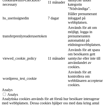
cookielawinfo-checkbox-
samtycke under
11 månader
necessary
kategorin
"Nödvändiga".
Håller prenumerant
hs_userissignedin
7 dagar
inloggad på
webbplatsen.
Används för att om
möjligt, logga in
transferprenlyreaderusertoken
prenumeranten
automatiskt på
etidningswebbplatsen.
Används för att spara
om besökaren gett
viewed_cookie_policy
11 månader
samtycke eller inte till
användandet av
cookies.
Används för att
kontrollera om
wordpress_test_cookie
webbläsaren accepterar
cookies.
Analys
Analys
Analytiska cookies används för att förstå hur besökare interagerar
med webbplatsen. Dessa cookies hjälper oss med data kring antal