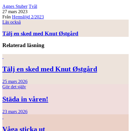
Agnes Stuber
Tvål
27 mars 2023
Från
Hemslöjd 2/2023
Läs också
Tälj en sked med Knut Østgård
Relaterad läsning
Tälj en sked med Knut Østgård
25 mars 2026
Gör det själv
Städa in våren!
23 mars 2026
Våga sticka ut