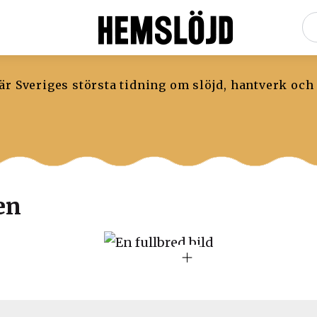
r Sveriges största tidning om slöjd, hantverk och
en