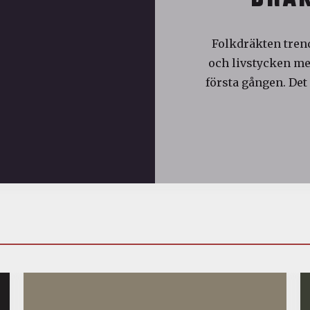
Folkdräkten trend
och livstycken med
första gången. Det 