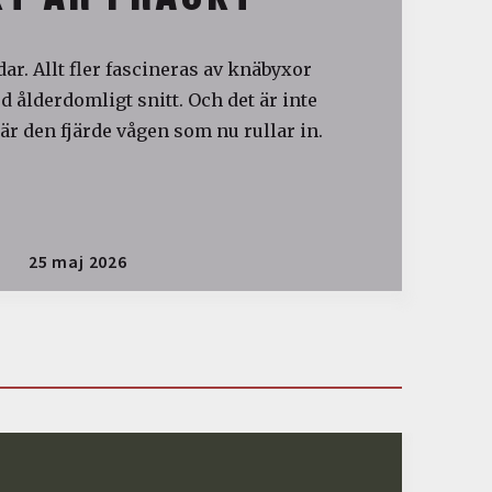
ar. Allt fler fascineras av knäbyxor
 ålderdomligt snitt. Och det är inte
är den fjärde vågen som nu rullar in.
25 maj 2026