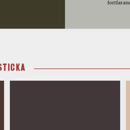
fortfaran
STICKA