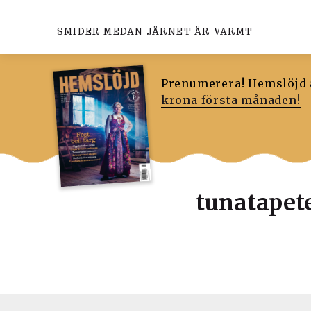
SMIDER MEDAN JÄRNET ÄR VARMT
Prenumerera! Hemslöjd ä
krona första månaden!
tunatapet