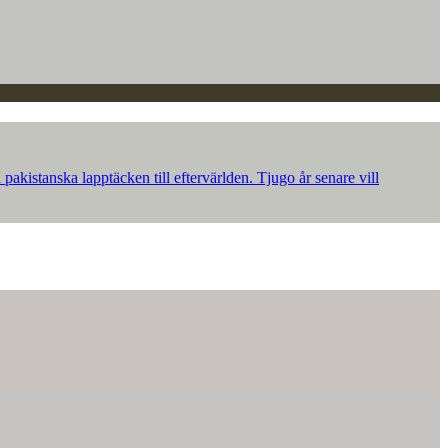
akistanska lapptäcken till eftervärlden. Tjugo år senare vill