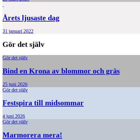
Årets ljusaste dag
31 januari 2022
Gör det själv
Gör det själv
Bind en Krona av blommor och gräs
25 juni 2026
Gör det själv
Festspira till midsommar
4 juni 2026
Gör det själv
Marmorera mera!