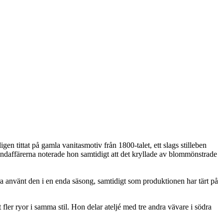
en tittat på gamla vanitasmotiv från 1800-talet, ett slags stilleben
ndaffärerna noterade hon samtidigt att det kryllade av blommönstrade
ra använt den i en enda säsong, samtidigt som produktionen har tärt på
 fler ryor i samma stil. Hon delar ateljé med tre andra vävare i södra