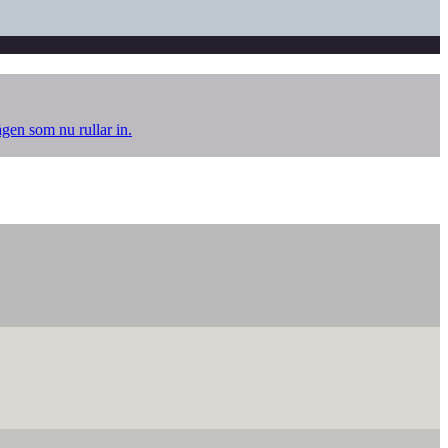
ågen som nu rullar in.