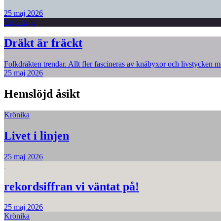
25 maj 2026
Reportage
Dräkt är fräckt
Folkdräkten trendar. Allt fler fascineras av knäbyxor och livstycken me
25 maj 2026
Hemslöjd åsikt
Krönika
Livet i linjen
25 maj 2026
rekordsiffran vi väntat på!
25 maj 2026
Krönika