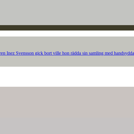
ren Inez Svensson gick bort ville hon rädda sin samling med handsydda p