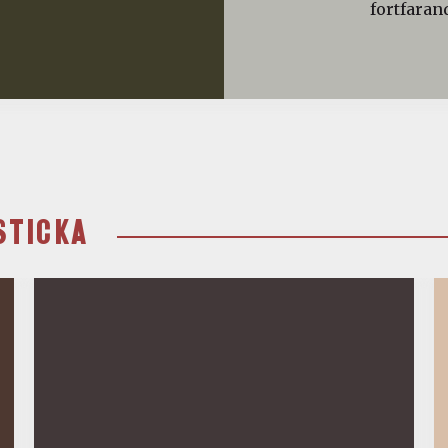
fortfaran
STICKA