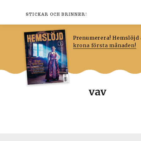
STICKAR OCH BRINNER!
Prenumerera! Hemslöjd ä
krona första månaden!
vav