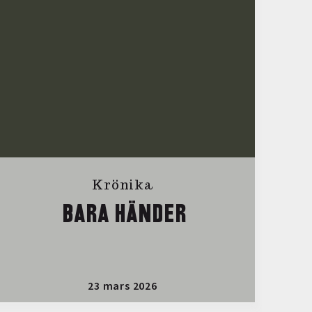
Krönika
BARA HÄNDER
23 mars 2026