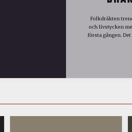
Folkdräkten trend
och livstycken med
första gången. Det 