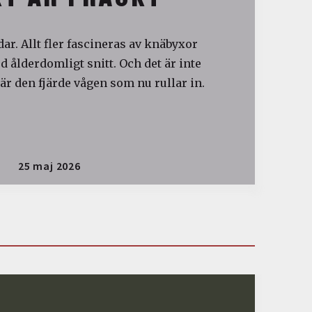
ar. Allt fler fascineras av knäbyxor
 ålderdomligt snitt. Och det är inte
är den fjärde vågen som nu rullar in.
25 maj 2026