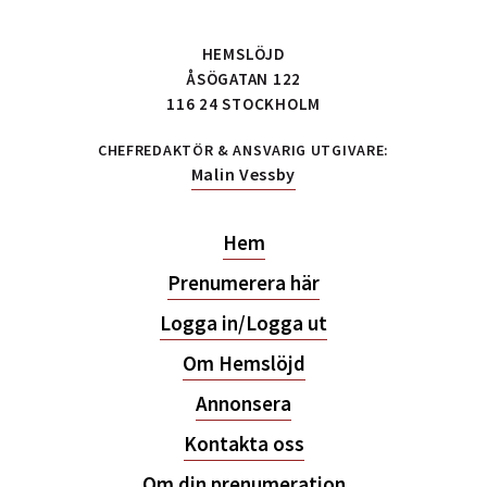
HEMSLÖJD
ÅSÖGATAN 122
116 24 STOCKHOLM
CHEFREDAKTÖR & ANSVARIG UTGIVARE:
Malin Vessby
Hem
Prenumerera här
Logga in/Logga ut
Om Hemslöjd
Annonsera
Kontakta oss
Om din prenumeration