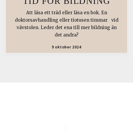
TID FÖR BILDNING
Att läsa ett träd eller läsa en bok. En
doktorsavhandling eller tiotusen timmar vid
vävstolen. Leder det ena till mer bildning än
det andra?
9 oktober 2024