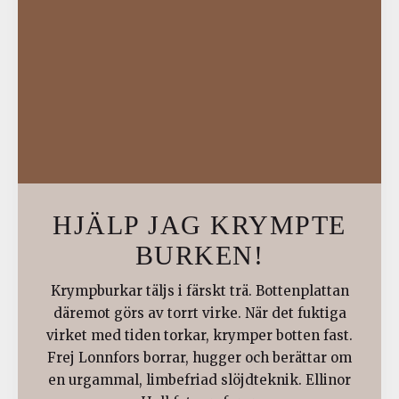
HJÄLP JAG KRYMPTE
BURKEN!
Krympburkar täljs i färskt trä. Bottenplattan
däremot görs av torrt virke. När det fuktiga
virket med tiden torkar, krymper botten fast.
Frej Lonnfors borrar, hugger och berättar om
en urgammal, limbefriad slöjdteknik. Ellinor