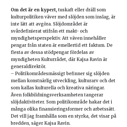
Om det är en kypert,
tuskaft eller dräll som
kulturpolitiken väver med slöjden som inslag, är
inte lätt att avgöra. Slöjdområdet är
svårdefinierat utifrån ett makt- och
myndighetsperspektiv. Att väven innehåller
pengar från staten är emellertid ett faktum. De
flesta av dessa stödpengar fördelas av
myndigheten Kulturrådet, där Kajsa Ravin är
generaldirektör.
– Politikområdesmässigt befinner sig slöjden
mellan konstnärlig utveckling, kulturarv och det
som kallas kulturella och kreativa näringar.
Även folkbildningsverksamheten tangerar
slöjdaktiviteter. Som politikområde hakar det i
många olika finansieringsformer och arbetssätt.
Det vill jag framhålla som en styrka, det visar på
bredden, säger Kajsa Ravin.