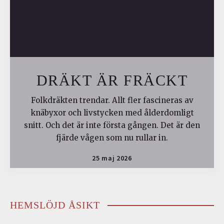
DRÄKT ÄR FRÄCKT
Folkdräkten trendar. Allt fler fascineras av
knäbyxor och livstycken med ålderdomligt
snitt. Och det är inte första gången. Det är den
fjärde vågen som nu rullar in.
25 maj 2026
HEMSLÖJD ÅSIKT