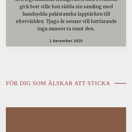
gick bort ville hon rädda sin samling med
handsydda pakistanska lapptäcken till
eftervärlden. Tjugo år senare vill fortfarande
inga museer ta emot den.
1 december 2025
FÖR DIG SOM ÄLSKAR ATT STICKA