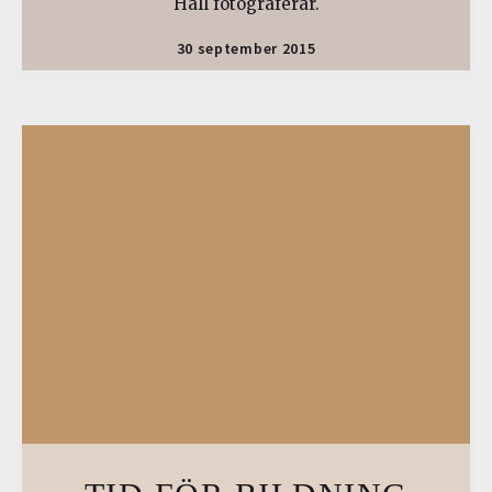
Hall fotograferar.
30 september 2015