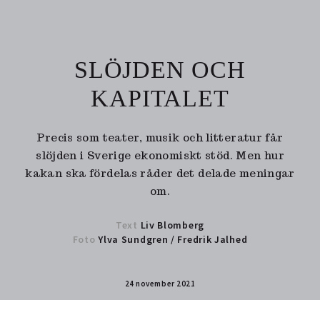
SLÖJDEN OCH
KAPITALET
Precis som teater, musik och litteratur får
slöjden i Sverige ekonomiskt stöd. Men hur
kakan ska fördelas råder det delade meningar
om.
Text
Liv Blomberg
Foto
Ylva Sundgren
/
Fredrik Jalhed
24 november 2021