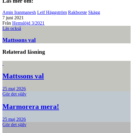
Läs mer om:
Amin Iranmanesh
Leif Häggström
Rakborste
Skägg
7 juni 2021
Från
Hemslöjd 3/2021
Läs också
Mattssons val
Relaterad läsning
Mattssons val
25 maj 2026
Gör det själv
Marmorera mera!
25 maj 2026
Gör det själv