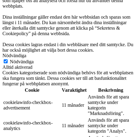
som hjälper oss att analysera och förstå hur du använder denna
webbplats.
Dina inställningar gäller endast den här webbsidan och sparas som
längst i 11 månader. Du kan närsomhelst ändra dina inställningar
eller återkalla ditt samtycke genom att klicka på “Sekretess &
Cookiepolicy” på denna webbsida.
Dessa cookies lagras endast i din webbläsare med ditt samtycke. Du
har också möjlighet att välja bort dessa cookies.
Nödvändiga
Nödvändiga
Alltid aktiverad
Cookies kategoriserade som nödvändiga behövs för att webbplatsen
ska fungera som tänkt. Dessa cookies ser till att basfunktionalitet
fungerar på webbplatsen anonymt.
Cookie
Varaktighet
Beskrivning
Används för att spara
cookielawinfo-checkbox-
samtycke under
11 månader
advertisement
kategorin
"Marknadsföring".
Används för att spara
cookielawinfo-checkbox-
11 månader
samtycke under
analytics
kategorin "Analys".