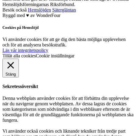
Hemslöjdsföreningarnas Riksförbund.
Besök också
Hemslöjden
Sätergläntan
Byggd med
♥
av
WonderFour
Cookies på Hemslöjd
Vi använder cookies för att ge dig den bästa möjliga upplevelsen
och för att analysera besökstrafik.
Läs vår integritetspolicy
Tillåt alla cookies
Cookie inställningar
Stäng
Sekretessöversikt
Denna webbplats använder cookies för att förbättra din upplevelse
när du navigerar genom webbplatsen. Av dessa lagras de cookies
som kategoriseras som nödvändiga i din webbläsare eftersom de är
väsentliga för att de grundläggande funktionerna på webbplatsen ska
fungera.
Vi använder också cookies och liknande tekniker från tredje part