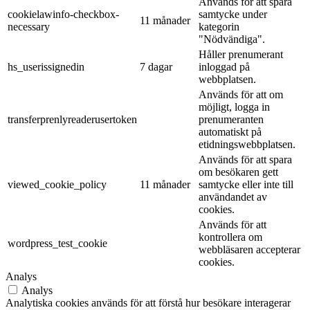
Används för att spara
cookielawinfo-checkbox-
samtycke under
11 månader
necessary
kategorin
"Nödvändiga".
Håller prenumerant
hs_userissignedin
7 dagar
inloggad på
webbplatsen.
Används för att om
möjligt, logga in
transferprenlyreaderusertoken
prenumeranten
automatiskt på
etidningswebbplatsen.
Används för att spara
om besökaren gett
viewed_cookie_policy
11 månader
samtycke eller inte till
användandet av
cookies.
Används för att
kontrollera om
wordpress_test_cookie
webbläsaren accepterar
cookies.
Analys
Analys
Analytiska cookies används för att förstå hur besökare interagerar