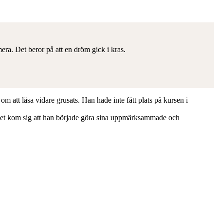
ra. Det beror på att en dröm gick i kras.
att läsa vidare grusats. Han hade inte fått plats på kursen i
r det kom sig att han började göra sina uppmärksammade och