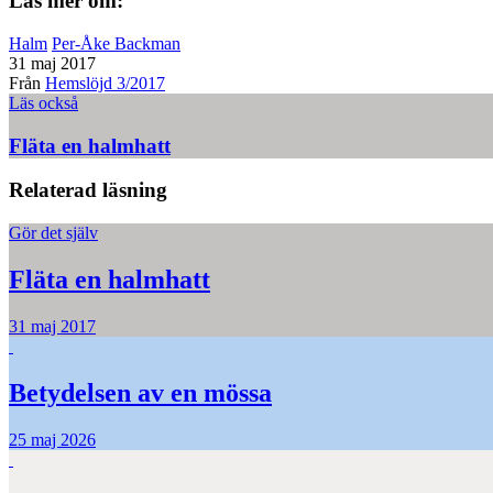
Läs mer om:
Halm
Per-Åke Backman
31 maj 2017
Från
Hemslöjd 3/2017
Läs också
Fläta en halmhatt
Relaterad läsning
Gör det själv
Fläta en halmhatt
31 maj 2017
Betydelsen av en mössa
25 maj 2026