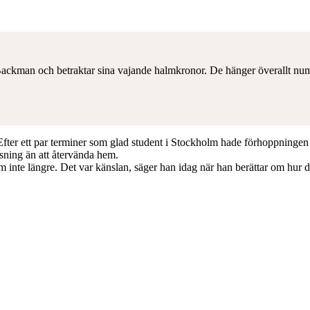
Backman och betraktar sina vajande halmkronor. De hänger överallt nume
er ett par terminer som glad student i Stockholm hade förhoppningen om 
sning än att återvända hem.
om inte längre. Det var känslan, säger han idag när han berättar om hu
.