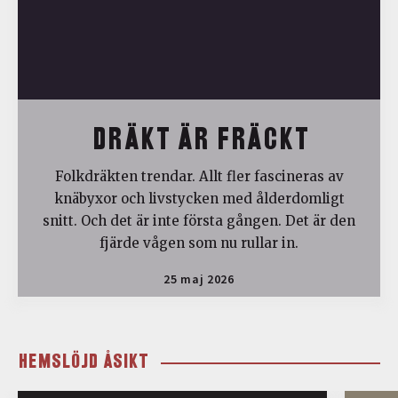
DRÄKT ÄR FRÄCKT
Folkdräkten trendar. Allt fler fascineras av
knäbyxor och livstycken med ålderdomligt
snitt. Och det är inte första gången. Det är den
fjärde vågen som nu rullar in.
25 maj 2026
HEMSLÖJD ÅSIKT