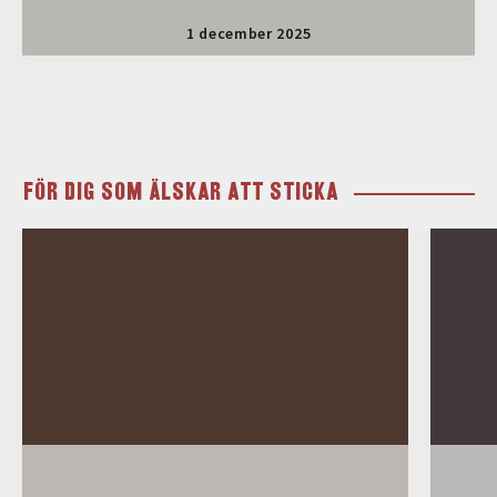
1 december 2025
FÖR DIG SOM ÄLSKAR ATT STICKA