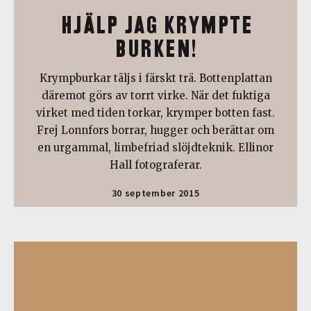
HJÄLP JAG KRYMPTE
BURKEN!
Krympburkar täljs i färskt trä. Bottenplattan
däremot görs av torrt virke. När det fuktiga
virket med tiden torkar, krymper botten fast.
Frej Lonnfors borrar, hugger och berättar om
en urgammal, limbefriad slöjdteknik. Ellinor
Hall fotograferar.
30 september 2015