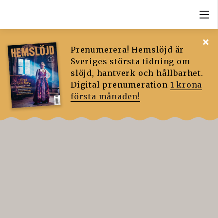
Prenumerera! Hemslöjd är
Sveriges största tidning om
slöjd, hantverk och hållbarhet.
Digital prenumeration
1 krona
första månaden!