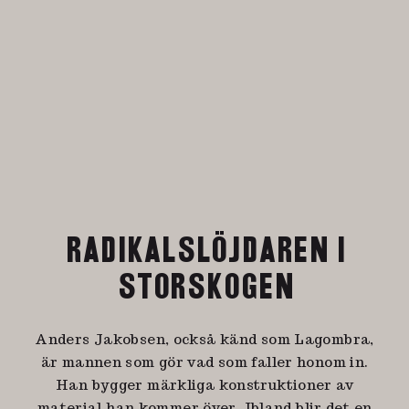
RADIKALSLÖJDAREN I
STORSKOGEN
Anders Jakobsen, också känd som Lagombra,
är mannen som gör vad som faller honom in.
Han bygger märkliga konstruktioner av
material han kommer över. Ibland blir det en