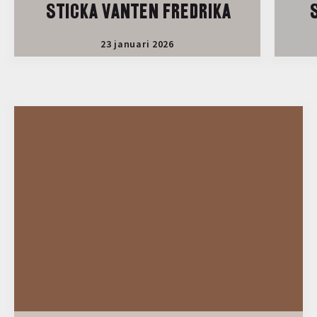
STICKA VANTEN FREDRIKA
S
23 januari 2026