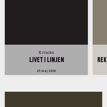
Krönika
LIVET I LINJEN
REK
25 maj 2026