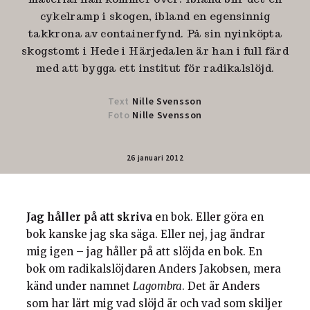
cykelramp i skogen, ibland en egensinnig
takkrona av containerfynd. På sin nyinköpta
skogstomt i Hede i Härjedalen är han i full färd
med att bygga ett institut för radikalslöjd.
Text
Nille Svensson
Foto
Nille Svensson
26 januari 2012
Jag håller på att skriva
en bok. Eller göra en
bok kanske jag ska säga. Eller nej, jag ändrar
mig igen – jag håller på att slöjda en bok. En
bok om radikalslöjdaren Anders Jakobsen, mera
känd under namnet
Lagombra
. Det är Anders
som har lärt mig vad slöjd är och vad som skiljer