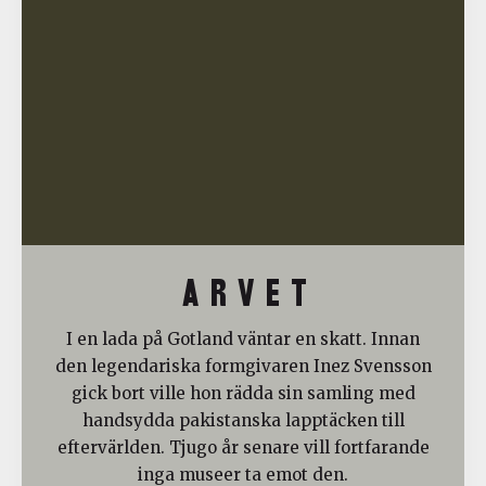
A R V E T
I en lada på Gotland väntar en skatt. Innan
den legendariska formgivaren Inez Svensson
gick bort ville hon rädda sin samling med
handsydda pakistanska lapptäcken till
eftervärlden. Tjugo år senare vill fortfarande
inga museer ta emot den.