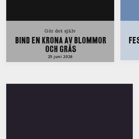
Gör det själv
BIND EN KRONA AV BLOMMOR
FE
OCH GRÄS
25 juni 2026