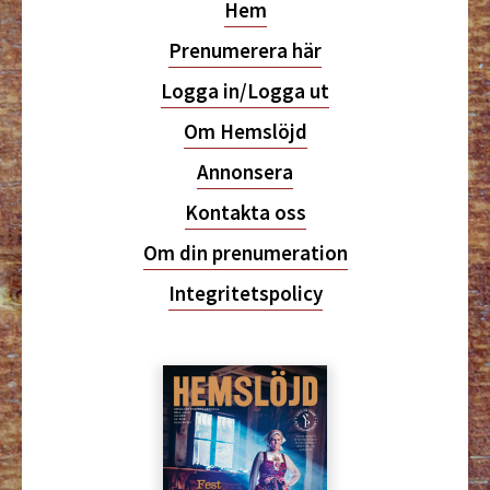
Hem
Prenumerera här
Logga in/Logga ut
Om Hemslöjd
Annonsera
Kontakta oss
Om din prenumeration
Integritetspolicy