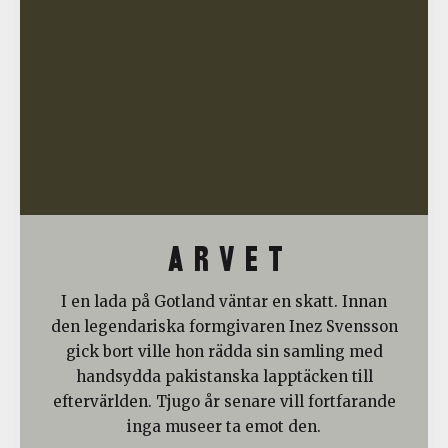
A R V E T
I en lada på Gotland väntar en skatt. Innan
den legendariska formgivaren Inez Svensson
gick bort ville hon rädda sin samling med
handsydda pakistanska lapptäcken till
eftervärlden. Tjugo år senare vill fortfarande
inga museer ta emot den.