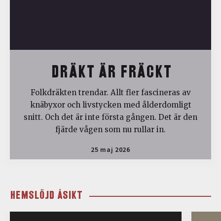
DRÄKT ÄR FRÄCKT
Folkdräkten trendar. Allt fler fascineras av
knäbyxor och livstycken med ålderdomligt
snitt. Och det är inte första gången. Det är den
fjärde vågen som nu rullar in.
25 maj 2026
HEMSLÖJD ÅSIKT