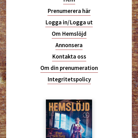
Prenumerera här
Logga in/Logga ut
Om Hemslöjd
Annonsera
Kontakta oss
Om din prenumeration
Integritetspolicy