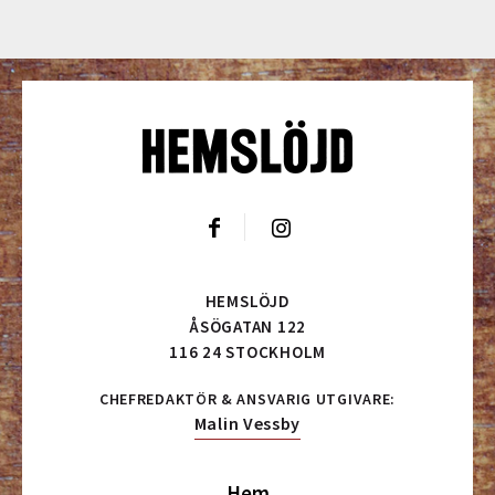
HEMSLÖJD
ÅSÖGATAN 122
116 24 STOCKHOLM
CHEFREDAKTÖR & ANSVARIG UTGIVARE:
Malin Vessby
Hem