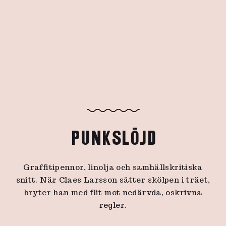
PUNKSLÖJD
Graffitipennor, linolja och samhällskritiska
snitt. När Claes Larsson sätter skölpen i träet,
bryter han med flit mot nedärvda, oskrivna
regler.