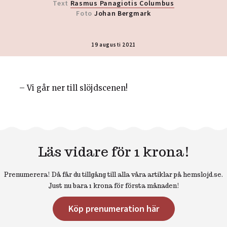
Text
Rasmus Panagiotis Columbus
Foto
Johan Bergmark
19 augusti 2021
– Vi går ner till slöjdscenen!
Läs vidare för 1 krona!
Prenumerera! Då får du tillgång till alla våra artiklar på hemslojd.se.
Just nu bara 1 krona för första månaden!
Köp prenumeration här