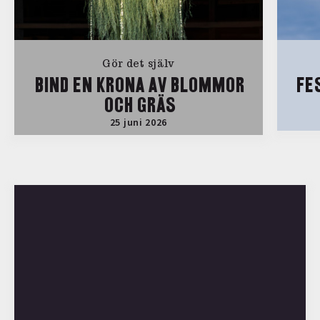
Gör det själv
BIND EN KRONA AV BLOMMOR
FE
OCH GRÄS
25 juni 2026