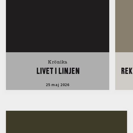
Krönika
LIVET I LINJEN
REK
25 maj 2026