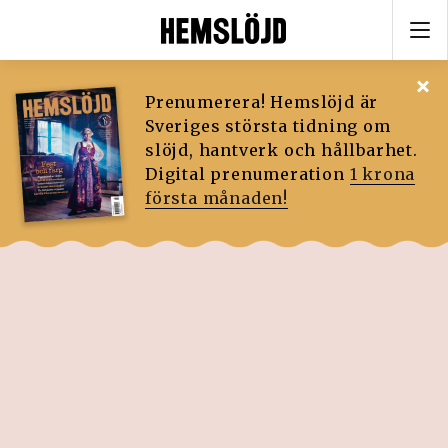
Prenumerera! Hemslöjd är
Sveriges största tidning om
slöjd, hantverk och hållbarhet.
Digital prenumeration
1 krona
första månaden!