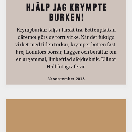
HJÄLP JAG KRYMPTE
BURKEN!
Krympburkar täljs i färskt trä. Bottenplattan
däremot görs av torrt virke. När det fuktiga
virket med tiden torkar, krymper botten fast.
Frej Lonnfors borrar, hugger och berättar om
en urgammal, limbefriad slöjdteknik. Ellinor
Hall fotograferar.
30 september 2015