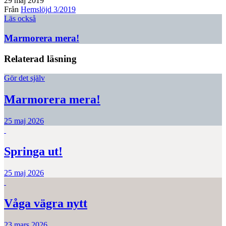
29 maj 2019
Från
Hemslöjd 3/2019
Läs också
Marmorera mera!
Relaterad läsning
Gör det själv
Marmorera mera!
25 maj 2026
Springa ut!
25 maj 2026
Våga vägra nytt
23 mars 2026