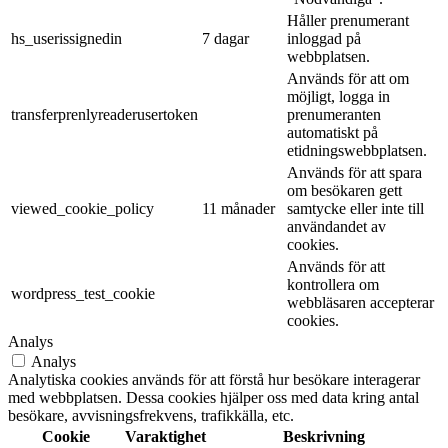
Håller prenumerant
hs_userissignedin
7 dagar
inloggad på
webbplatsen.
Används för att om
möjligt, logga in
transferprenlyreaderusertoken
prenumeranten
automatiskt på
etidningswebbplatsen.
Används för att spara
om besökaren gett
viewed_cookie_policy
11 månader
samtycke eller inte till
användandet av
cookies.
Används för att
kontrollera om
wordpress_test_cookie
webbläsaren accepterar
cookies.
Analys
Analys
Analytiska cookies används för att förstå hur besökare interagerar
med webbplatsen. Dessa cookies hjälper oss med data kring antal
besökare, avvisningsfrekvens, trafikkälla, etc.
Cookie
Varaktighet
Beskrivning