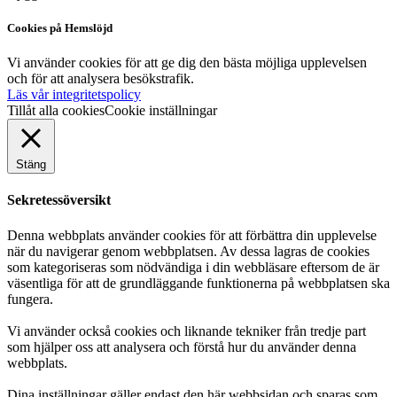
Cookies på Hemslöjd
Vi använder cookies för att ge dig den bästa möjliga upplevelsen
och för att analysera besökstrafik.
Läs vår integritetspolicy
Tillåt alla cookies
Cookie inställningar
Stäng
Sekretessöversikt
Denna webbplats använder cookies för att förbättra din upplevelse
när du navigerar genom webbplatsen. Av dessa lagras de cookies
som kategoriseras som nödvändiga i din webbläsare eftersom de är
väsentliga för att de grundläggande funktionerna på webbplatsen ska
fungera.
Vi använder också cookies och liknande tekniker från tredje part
som hjälper oss att analysera och förstå hur du använder denna
webbplats.
Dina inställningar gäller endast den här webbsidan och sparas som