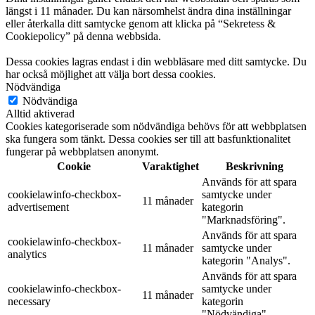
längst i 11 månader. Du kan närsomhelst ändra dina inställningar
eller återkalla ditt samtycke genom att klicka på “Sekretess &
Cookiepolicy” på denna webbsida.
Dessa cookies lagras endast i din webbläsare med ditt samtycke. Du
har också möjlighet att välja bort dessa cookies.
Nödvändiga
Nödvändiga
Alltid aktiverad
Cookies kategoriserade som nödvändiga behövs för att webbplatsen
ska fungera som tänkt. Dessa cookies ser till att basfunktionalitet
fungerar på webbplatsen anonymt.
Cookie
Varaktighet
Beskrivning
Används för att spara
cookielawinfo-checkbox-
samtycke under
11 månader
advertisement
kategorin
"Marknadsföring".
Används för att spara
cookielawinfo-checkbox-
11 månader
samtycke under
analytics
kategorin "Analys".
Används för att spara
cookielawinfo-checkbox-
samtycke under
11 månader
necessary
kategorin
"Nödvändiga".