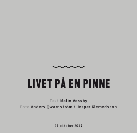
LIVET PÅ EN PINNE
Text
Malin Vessby
Foto
Anders Qwarnström
/
Jesper Klemedsson
11 oktober 2017