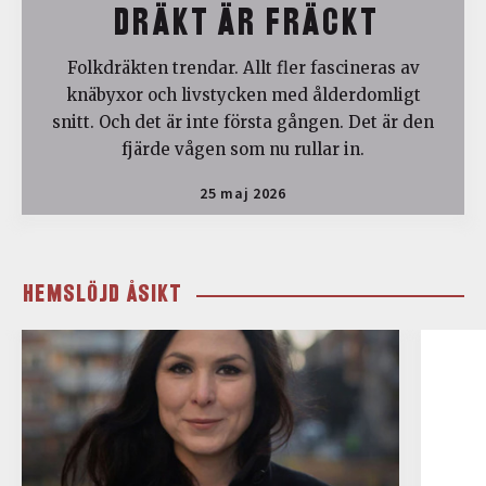
DRÄKT ÄR FRÄCKT
Folkdräkten trendar. Allt fler fascineras av
knäbyxor och livstycken med ålderdomligt
snitt. Och det är inte första gången. Det är den
fjärde vågen som nu rullar in.
25 maj 2026
HEMSLÖJD ÅSIKT