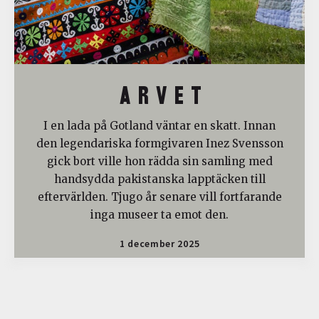
A R V E T
I en lada på Gotland väntar en skatt. Innan
den legendariska formgivaren Inez Svensson
gick bort ville hon rädda sin samling med
handsydda pakistanska lapptäcken till
eftervärlden. Tjugo år senare vill fortfarande
inga museer ta emot den.
1 december 2025