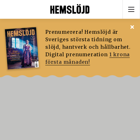
Prenumerera! Hemslöjd är
Sveriges största tidning om
slöjd, hantverk och hållbarhet.
Digital prenumeration
1 krona
första månaden!