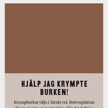
HJÄLP JAG KRYMPTE
BURKEN!
Krympburkar täljs i färskt trä. Bottenplattan