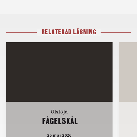
RELATERAD LÄSNING
Ölslöjd
FÅGELSKÅL
25 maj 2026