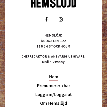
HEMSLÖJD
ÅSÖGATAN 122
116 24 STOCKHOLM
CHEFREDAKTÖR & ANSVARIG UTGIVARE:
Malin Vessby
Hem
Prenumerera här
Logga in/Logga ut
Om Hemslöjd