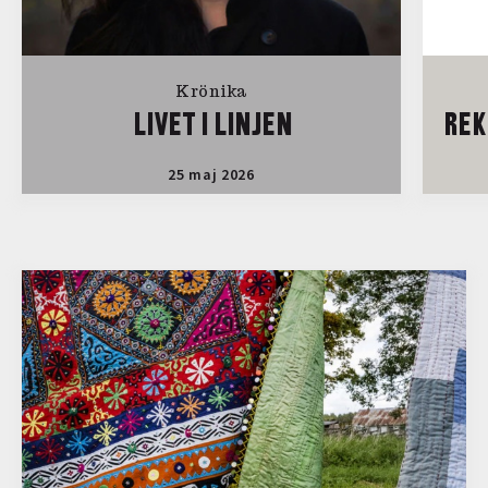
Krönika
LIVET I LINJEN
REK
25 maj 2026