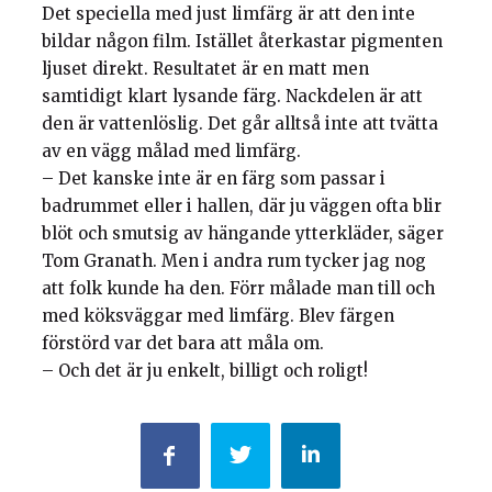
Det speciella med just limfärg är att den inte
bildar någon film. Istället återkastar pigmenten
ljuset direkt. Resultatet är en matt men
samtidigt klart lysande färg. Nackdelen är att
den är vattenlöslig. Det går alltså inte att tvätta
av en vägg målad med limfärg.
– Det kanske inte är en färg som passar i
badrummet eller i hallen, där ju väggen ofta blir
blöt och smutsig av hängande ytterkläder, säger
Tom Granath. Men i andra rum tycker jag nog
att folk kunde ha den. Förr målade man till och
med köksväggar med limfärg. Blev färgen
förstörd var det bara att måla om.
– Och det är ju enkelt, billigt och roligt!