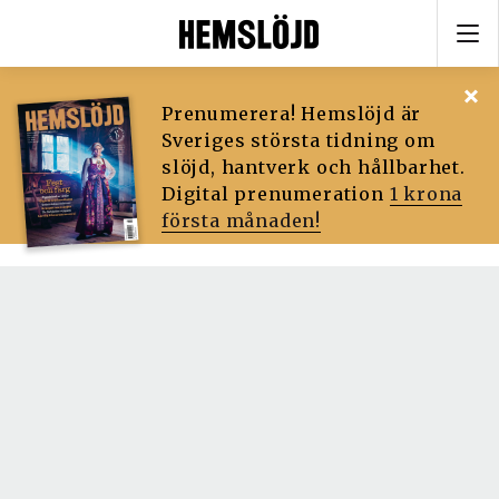
Prenumerera! Hemslöjd är
Sveriges största tidning om
slöjd, hantverk och hållbarhet.
Digital prenumeration
1 krona
första månaden!