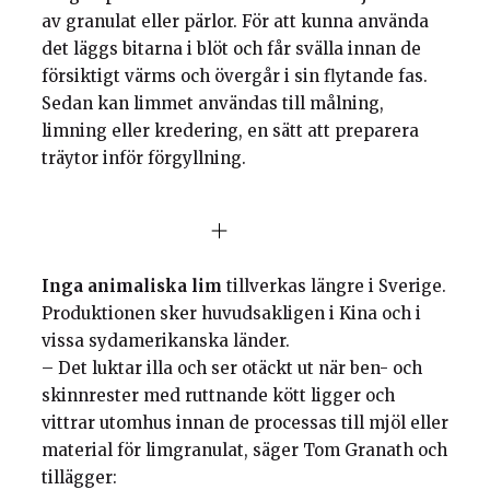
av granulat eller pärlor. För att kunna använda
det läggs bitarna i blöt och får svälla innan de
försiktigt värms och övergår i sin flytande fas.
Sedan kan limmet användas till målning,
limning eller kredering, en sätt att preparera
träytor inför förgyllning.
Inga animaliska lim
tillverkas längre i Sverige.
Produktionen sker huvudsakligen i Kina och i
vissa sydamerikanska länder.
– Det luktar illa och ser otäckt ut när ben- och
skinnrester med ruttnande kött ligger och
vittrar utomhus innan de processas till mjöl eller
material för limgranulat, säger Tom Granath och
tillägger: