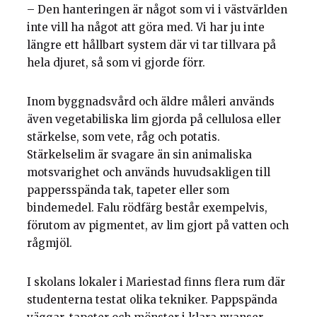
– Den hanteringen är något som vi i västvärlden
inte vill ha något att göra med. Vi har ju inte
längre ett hållbart system där vi tar tillvara på
hela djuret, så som vi gjorde förr.
Inom byggnadsvård och äldre måleri används
även vegetabiliska lim gjorda på cellulosa eller
stärkelse, som vete, råg och potatis.
Stärkelselim är svagare än sin animaliska
motsvarighet och används huvudsakligen till
pappersspända tak, tapeter eller som
bindemedel. Falu rödfärg består exempelvis,
förutom av pigmentet, av lim gjort på vatten och
rågmjöl.
I skolans lokaler i Mariestad finns flera rum där
studenterna testat olika tekniker. Pappspända