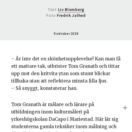
Text
Liv Blomberg
Foto
Fredrik Jalhed
9 oktober 2019
– Är inte det en skönhetsupplevelse! Kan man få
ett mattare tak, utbrister Tom Granath och tittar
upp mot den kritvita ytan som stumt blickar
tillbaka utan att reflektera minsta lilla ljus.
– Så snyggt, konstaterar han.
Tom Granath är målare och lärare på
utbildningen inom kulturmåleri på
yrkeshögskolan DaCapo i Mariestad. Här lär sig
studenterna gamla tekniker inom målning och