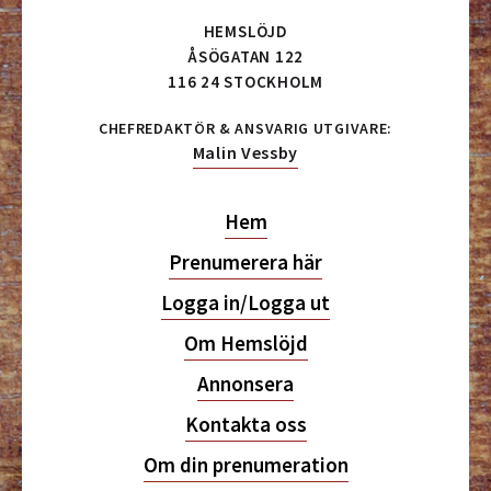
HEMSLÖJD
ÅSÖGATAN 122
116 24 STOCKHOLM
CHEFREDAKTÖR & ANSVARIG UTGIVARE:
Malin Vessby
Hem
Prenumerera här
Logga in/Logga ut
Om Hemslöjd
Annonsera
Kontakta oss
Om din prenumeration