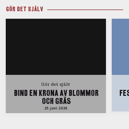
GÖR DET SJÄLV
Gör det själv
BIND EN KRONA AV BLOMMOR
FE
OCH GRÄS
25 juni 2026