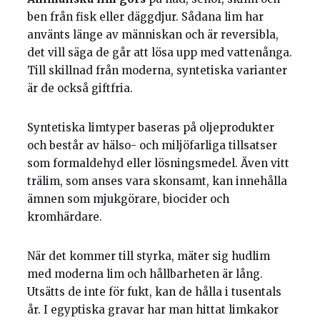
ben från fisk eller däggdjur. Sådana lim har
använts länge av människan och är reversibla,
det vill säga de går att lösa upp med vattenånga.
Till skillnad från moderna, syntetiska varianter
är de också giftfria.
Syntetiska limtyper baseras på oljeprodukter
och består av hälso- och miljöfarliga tillsatser
som formaldehyd eller lösningsmedel. Även vitt
trälim, som anses vara skonsamt, kan innehålla
ämnen som mjukgörare, biocider och
kromhärdare.
När det kommer till styrka, mäter sig hudlim
med moderna lim och hållbarheten är lång.
Utsätts de inte för fukt, kan de hålla i tusentals
år. I egyptiska gravar har man hittat limkakor