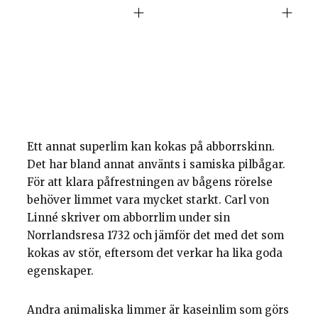
Ett annat superlim kan kokas på abborrskinn.
Det har bland annat använts i samiska pilbågar.
För att klara påfrestningen av bågens rörelse
behöver limmet vara mycket starkt. Carl von
Linné skriver om abborrlim under sin
Norrlandsresa 1732 och jämför det med det som
kokas av stör, eftersom det verkar ha lika goda
egenskaper.
Andra animaliska limmer är kaseinlim som görs