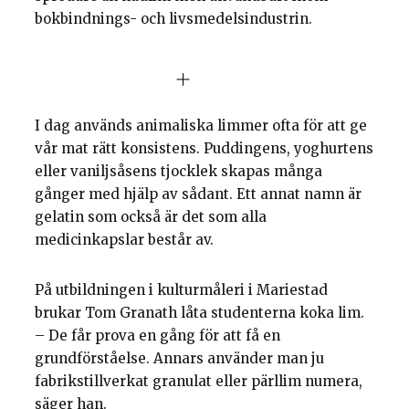
bokbindnings- och livsmedelsindustrin.
I dag används animaliska limmer ofta för att ge
vår mat rätt konsistens. Puddingens, yoghurtens
eller vaniljsåsens tjocklek skapas många
gånger med hjälp av sådant. Ett annat namn är
gelatin som också är det som alla
medicinkapslar består av.
På utbildningen i kulturmåleri i Mariestad
brukar Tom Granath låta studenterna koka lim.
– De får prova en gång för att få en
grundförståelse. Annars använder man ju
fabrikstillverkat granulat eller pärllim numera,
säger han.