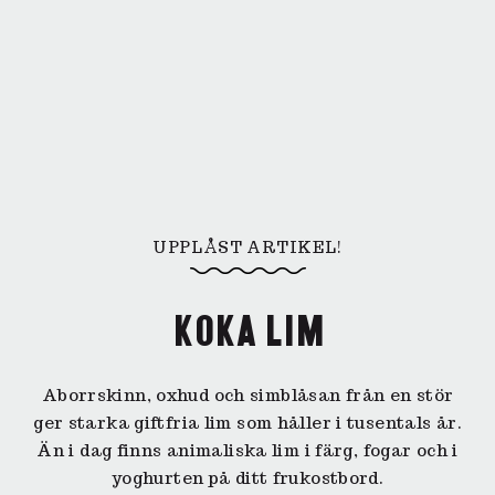
UPPLÅST ARTIKEL!
KOKA LIM
Aborrskinn, oxhud och simblåsan från en stör
ger starka giftfria lim som håller i tusentals år.
Än i dag finns animaliska lim i färg, fogar och i
yoghurten på ditt frukostbord.