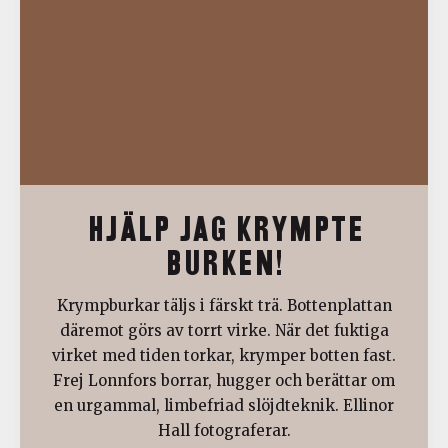
HJÄLP JAG KRYMPTE
BURKEN!
Krympburkar täljs i färskt trä. Bottenplattan
däremot görs av torrt virke. När det fuktiga
virket med tiden torkar, krymper botten fast.
Frej Lonnfors borrar, hugger och berättar om
en urgammal, limbefriad slöjdteknik. Ellinor
Hall fotograferar.