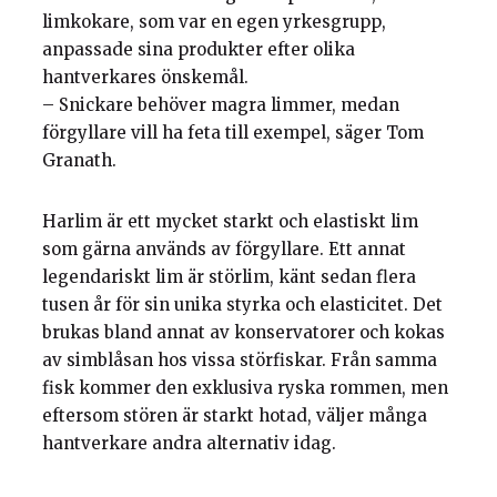
limkokare, som var en egen yrkesgrupp,
anpassade sina produkter efter olika
hantverkares önskemål.
– Snickare behöver magra limmer, medan
förgyllare vill ha feta till exempel, säger Tom
Granath.
Harlim är ett mycket starkt och elastiskt lim
som gärna används av förgyllare. Ett annat
legendariskt lim är störlim, känt sedan flera
tusen år för sin unika styrka och elasticitet. Det
brukas bland annat av konservatorer och kokas
av simblåsan hos vissa störfiskar. Från samma
fisk kommer den exklusiva ryska rommen, men
eftersom stören är starkt hotad, väljer många
hantverkare andra alternativ idag.