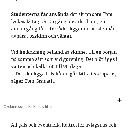
Studenterna får använda
det skinn som Tom
lyckas få tag på. En gång blev det hjort, en
annan gång får. I förrådet ligger en bit stenhårt,
avhårat oxskinn och väntar.
Vid limkokning behandlas skinnet till en början
på samma sätt som vid garvning. Det blötläggs i
vatten och kalk i 60 till 90 dagar.
– Det ska ligga tills håren går lätt att skrapa av,
säger Tom Granath.
Oxskinn som ska kokas till lim.
All päls och eventuella köttrester avlägsnas och