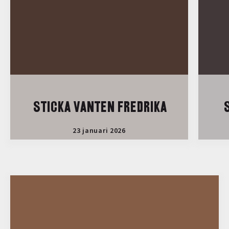
STICKA VANTEN FREDRIKA
S
23 januari 2026