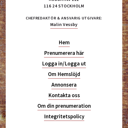
116 24 STOCKHOLM
CHEFREDAKTÖR & ANSVARIG UTGIVARE:
Malin Vessby
Hem
Prenumerera här
Logga in/Logga ut
Om Hemslöjd
Annonsera
Kontakta oss
Om din prenumeration
Integritetspolicy