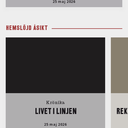
25 maj 2026
HEMSLÖJD ÅSIKT
Krönika
LIVET I LINJEN
REK
25 maj 2026