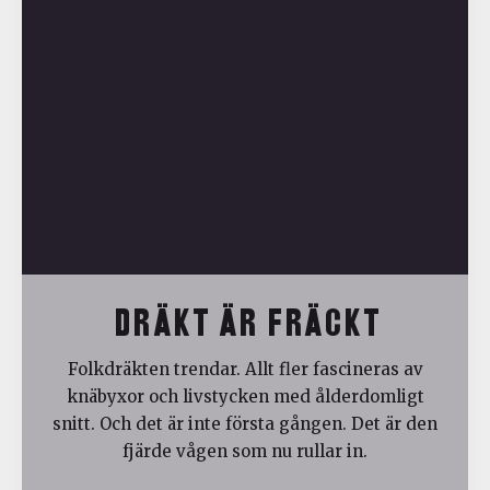
DRÄKT ÄR FRÄCKT
Folkdräkten trendar. Allt fler fascineras av
knäbyxor och livstycken med ålderdomligt
snitt. Och det är inte första gången. Det är den
fjärde vågen som nu rullar in.