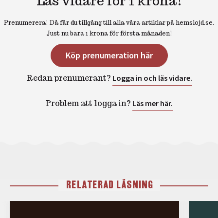
Läs vidare för 1 krona!
Prenumerera! Då får du tillgång till alla våra artiklar på hemslojd.se.
Just nu bara 1 krona för första månaden!
Köp prenumeration här
Redan prenumerant?
Logga in och läs vidare.
Problem att logga in?
Läs mer här.
RELATERAD LÄSNING