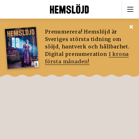
Prenumerera! Hemslöjd är
Sveriges största tidning om
slöjd, hantverk och hållbarhet.
Digital prenumeration
1 krona
första månaden!