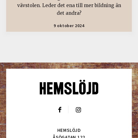
vävstolen. Leder det ena till mer bildning än
det andra?
9 oktober 2024
HEMSLÖJD
ÅSÖGATAN 122