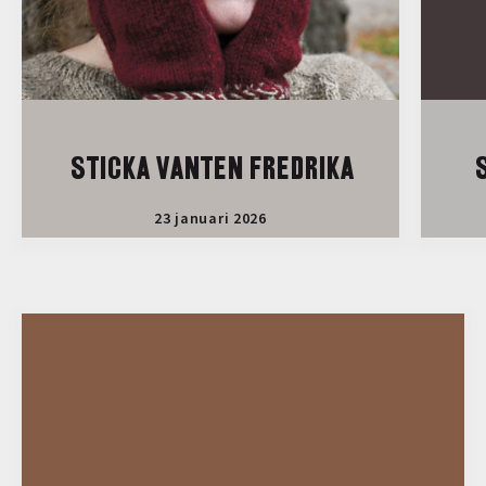
STICKA VANTEN FREDRIKA
S
23 januari 2026