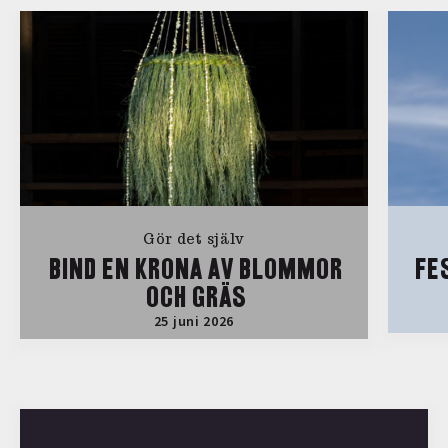
Gör det själv
BIND EN KRONA AV BLOMMOR
FE
OCH GRÄS
25 juni 2026