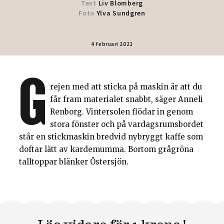
Text
Liv Blomberg
Foto
Ylva Sundgren
4 februari 2021
G
rejen med att sticka på maskin är att du
får fram materialet snabbt, säger Anneli
Renborg. Vintersolen flödar in genom
stora fönster och på vardagsrumsbordet
står en stickmaskin bredvid nybryggt kaffe som
doftar lätt av kardemumma. Bortom grågröna
talltoppar blänker Östersjön.