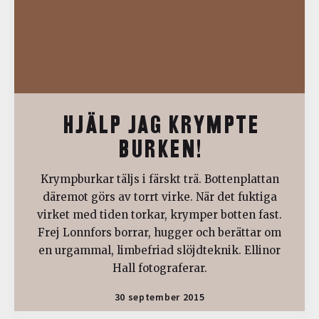
HJÄLP JAG KRYMPTE
BURKEN!
Krympburkar täljs i färskt trä. Bottenplattan
däremot görs av torrt virke. När det fuktiga
virket med tiden torkar, krymper botten fast.
Frej Lonnfors borrar, hugger och berättar om
en urgammal, limbefriad slöjdteknik. Ellinor
Hall fotograferar.
30 september 2015