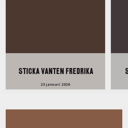
STICKA VANTEN FREDRIKA
S
23 januari 2026