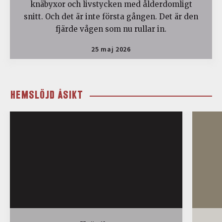
knäbyxor och livstycken med ålderdomligt
snitt. Och det är inte första gången. Det är den
fjärde vågen som nu rullar in.
25 maj 2026
HEMSLÖJD ÅSIKT