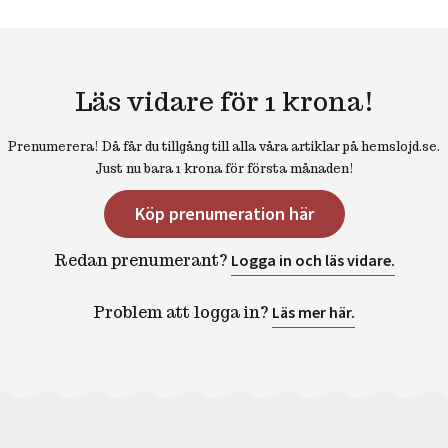
Läs vidare för 1 krona!
Prenumerera! Då får du tillgång till alla våra artiklar på hemslojd.se.
Just nu bara 1 krona för första månaden!
Köp prenumeration här
Redan prenumerant?
Logga in och läs vidare.
Problem att logga in?
Läs mer här.