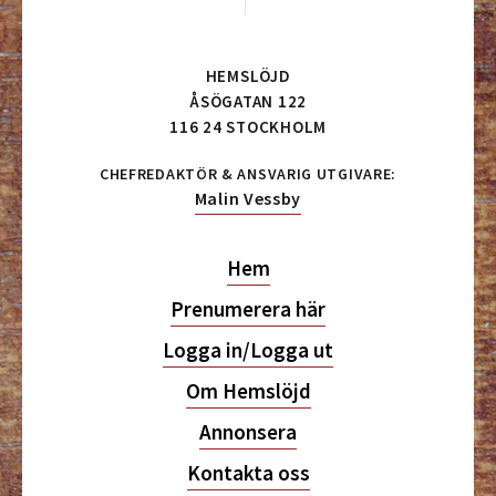
HEMSLÖJD
ÅSÖGATAN 122
116 24 STOCKHOLM
CHEFREDAKTÖR & ANSVARIG UTGIVARE:
Malin Vessby
Hem
Prenumerera här
Logga in/Logga ut
Om Hemslöjd
Annonsera
Kontakta oss