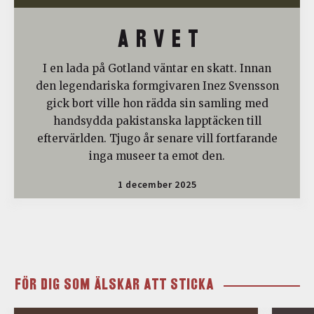
A R V E T
I en lada på Gotland väntar en skatt. Innan
den legendariska formgivaren Inez Svensson
gick bort ville hon rädda sin samling med
handsydda pakistanska lapptäcken till
eftervärlden. Tjugo år senare vill fortfarande
inga museer ta emot den.
1 december 2025
FÖR DIG SOM ÄLSKAR ATT STICKA