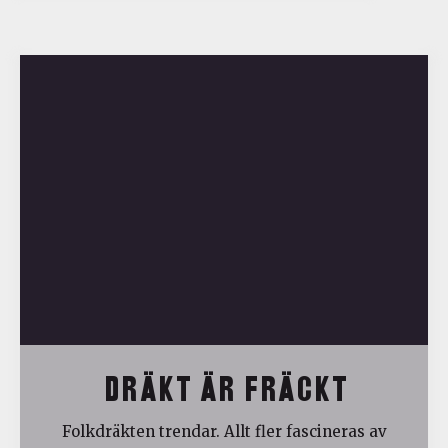
DRÄKT ÄR FRÄCKT
Folkdräkten trendar. Allt fler fascineras av