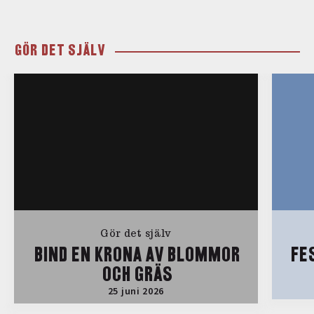
GÖR DET SJÄLV
Gör det själv
BIND EN KRONA AV BLOMMOR
FE
OCH GRÄS
25 juni 2026