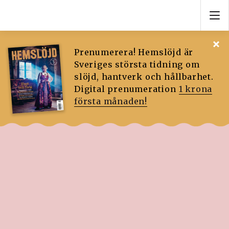
Prenumerera! Hemslöjd är
Sveriges största tidning om
slöjd, hantverk och hållbarhet.
Digital prenumeration
1 krona
första månaden!