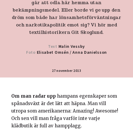
går att odla här hemma utan
bekämpningsmedel. Eller borde vi ge upp den
dröm som både har lönsamhetsförväntningar
och narkotikapolitik emot sig? Vi hör med
textilhistorikern Git Skoglund.
Text
Malin Vessby
Foto
Elisabet Omsén
/
Anna Danielsson
27 november 2013
Om man radar upp
hampans egenskaper som
spånadsväxt är det lätt att häpna. Man vill
utropa som amerikanerna: Amazing! Awesome!
Och sen vill man fråga varför inte varje
klädbutik är full av hampplagg.