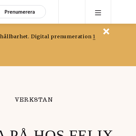
Prenumerera
 hållbarhet. Digital prenumeration
1
VERKSTAN
 PÅ HOS FELIX