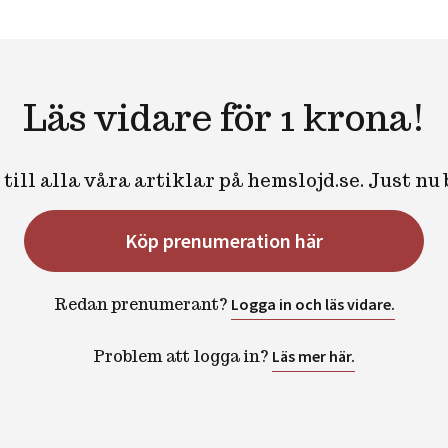
Läs vidare för 1 krona!
till alla våra artiklar på hemslojd.se. Just nu
Köp prenumeration här
Redan prenumerant?
Logga in och läs vidare.
Problem att logga in?
Läs mer här.