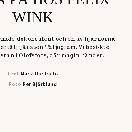
WINK
emslöjdskonsulent och en av hjärnorna
ertäljtjänsten Täljogram. Vi besökte
stan i Olofsfors, där magin händer.
Text
Maria Diedrichs
Foto
Per Björklund