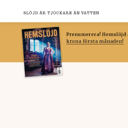
SLÖJD ÄR TJOCKARE ÄN VATTEN
Prenumerera! Hemslöjd ä
krona första månaden!