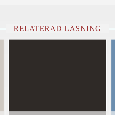
RELATERAD LÄSNING