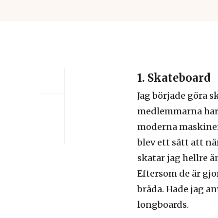
1. Skateboard
Jag började göra s
medlemmarna har ti
moderna maskiner 
blev ett sätt att 
skatar jag hellre 
Eftersom de är gjo
bräda. Hade jag an
longboards.