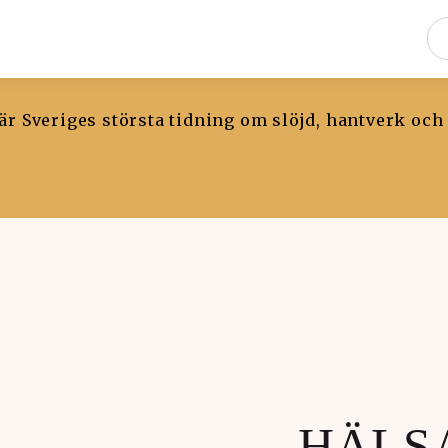
r Sveriges största tidning om slöjd, hantverk och
HÄLSA