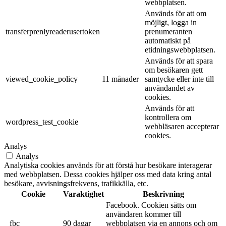
webbplatsen.
Används för att om
möjligt, logga in
transferprenlyreaderusertoken
prenumeranten
automatiskt på
etidningswebbplatsen.
Används för att spara
om besökaren gett
viewed_cookie_policy
11 månader
samtycke eller inte till
användandet av
cookies.
Används för att
kontrollera om
wordpress_test_cookie
webbläsaren accepterar
cookies.
Analys
Analys
Analytiska cookies används för att förstå hur besökare interagerar
med webbplatsen. Dessa cookies hjälper oss med data kring antal
besökare, avvisningsfrekvens, trafikkälla, etc.
Cookie
Varaktighet
Beskrivning
Facebook. Cookien sätts om
användaren kommer till
_fbc
90 dagar
webbplatsen via en annons och om