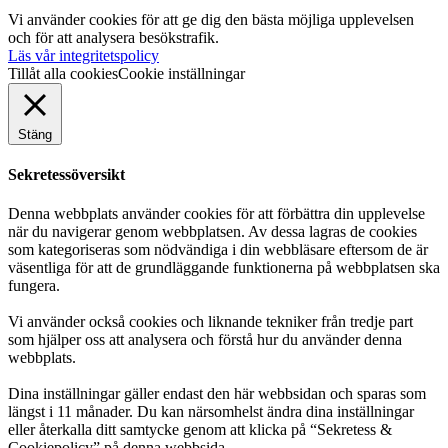
Vi använder cookies för att ge dig den bästa möjliga upplevelsen
och för att analysera besökstrafik.
Läs vår integritetspolicy
Tillåt alla cookies
Cookie inställningar
Stäng
Sekretessöversikt
Denna webbplats använder cookies för att förbättra din upplevelse
när du navigerar genom webbplatsen. Av dessa lagras de cookies
som kategoriseras som nödvändiga i din webbläsare eftersom de är
väsentliga för att de grundläggande funktionerna på webbplatsen ska
fungera.
Vi använder också cookies och liknande tekniker från tredje part
som hjälper oss att analysera och förstå hur du använder denna
webbplats.
Dina inställningar gäller endast den här webbsidan och sparas som
längst i 11 månader. Du kan närsomhelst ändra dina inställningar
eller återkalla ditt samtycke genom att klicka på “Sekretess &
Cookiepolicy” på denna webbsida.