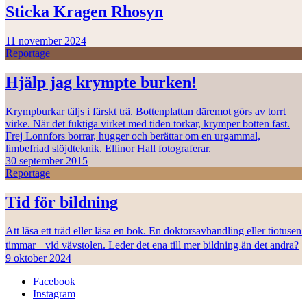
Sticka Kragen Rhosyn
11 november 2024
Reportage
Hjälp jag krympte burken!
Krympburkar täljs i färskt trä. Bottenplattan däremot görs av torrt
virke. När det fuktiga virket med tiden torkar, krymper botten fast.
Frej Lonnfors borrar, hugger och berättar om en urgammal,
limbefriad slöjdteknik. Ellinor Hall fotograferar.
30 september 2015
Reportage
Tid för bildning
Att läsa ett träd eller läsa en bok. En doktorsavhandling eller tiotusen
timmar vid vävstolen. Leder det ena till mer bildning än det andra?
9 oktober 2024
Facebook
Instagram