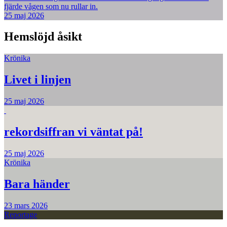
fjärde vågen som nu rullar in.
25 maj 2026
Hemslöjd åsikt
Krönika
Livet i linjen
25 maj 2026
rekordsiffran vi väntat på!
25 maj 2026
Krönika
Bara händer
23 mars 2026
Reportage