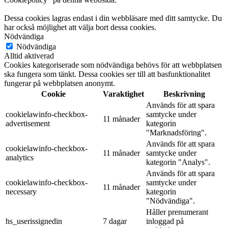
Dessa cookies lagras endast i din webbläsare med ditt samtycke. Du
har också möjlighet att välja bort dessa cookies.
Nödvändiga
Nödvändiga
Alltid aktiverad
Cookies kategoriserade som nödvändiga behövs för att webbplatsen
ska fungera som tänkt. Dessa cookies ser till att basfunktionalitet
fungerar på webbplatsen anonymt.
Cookie
Varaktighet
Beskrivning
Används för att spara
cookielawinfo-checkbox-
samtycke under
11 månader
advertisement
kategorin
"Marknadsföring".
Används för att spara
cookielawinfo-checkbox-
11 månader
samtycke under
analytics
kategorin "Analys".
Används för att spara
cookielawinfo-checkbox-
samtycke under
11 månader
necessary
kategorin
"Nödvändiga".
Håller prenumerant
hs_userissignedin
7 dagar
inloggad på