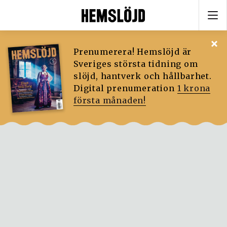
Prenumerera! Hemslöjd är
Sveriges största tidning om
slöjd, hantverk och hållbarhet.
Digital prenumeration
1 krona
första månaden!