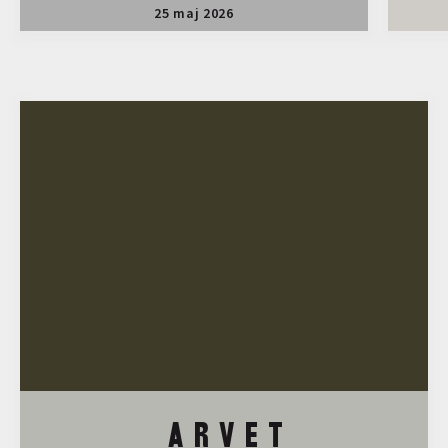
25 maj 2026
A R V E T