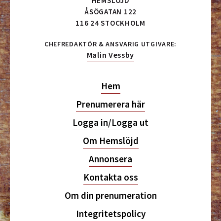
HEMSLÖJD
ÅSÖGATAN 122
116 24 STOCKHOLM
CHEFREDAKTÖR & ANSVARIG UTGIVARE:
Malin Vessby
Hem
Prenumerera här
Logga in/Logga ut
Om Hemslöjd
Annonsera
Kontakta oss
Om din prenumeration
Integritetspolicy