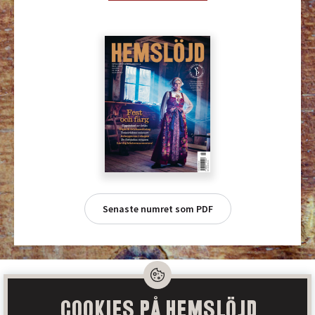
Senaste numret som PDF
Cookies på Hemslöjd