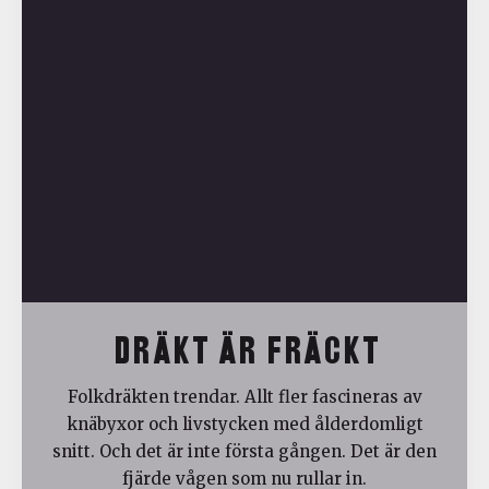
DRÄKT ÄR FRÄCKT
Folkdräkten trendar. Allt fler fascineras av
knäbyxor och livstycken med ålderdomligt
snitt. Och det är inte första gången. Det är den
fjärde vågen som nu rullar in.