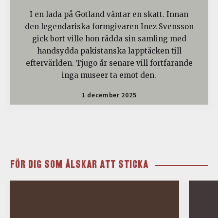
I en lada på Gotland väntar en skatt. Innan
den legendariska formgivaren Inez Svensson
gick bort ville hon rädda sin samling med
handsydda pakistanska lapptäcken till
eftervärlden. Tjugo år senare vill fortfarande
inga museer ta emot den.
1 december 2025
FÖR DIG SOM ÄLSKAR ATT STICKA