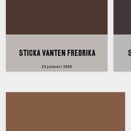
STICKA VANTEN FREDRIKA
S
23 januari 2026