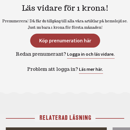
Läs vidare för 1 krona!
Prenumerera! Då får du tillgång till alla våra artiklar på hemslojd.se.
Just nu bara 1 krona för första månaden!
Köp prenumeration här
Redan prenumerant?
Logga in och läs vidare.
Problem att logga in?
Läs mer här.
RELATERAD LÄSNING