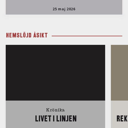
25 maj 2026
HEMSLÖJD ÅSIKT
Krönika
LIVET I LINJEN
REK