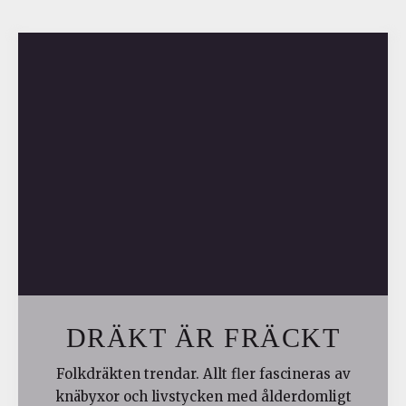
DRÄKT ÄR FRÄCKT
Folkdräkten trendar. Allt fler fascineras av
knäbyxor och livstycken med ålderdomligt