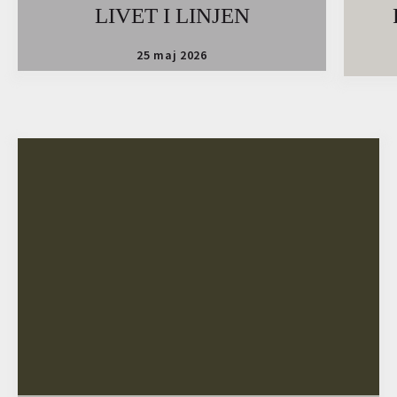
LIVET I LINJEN
25 maj 2026