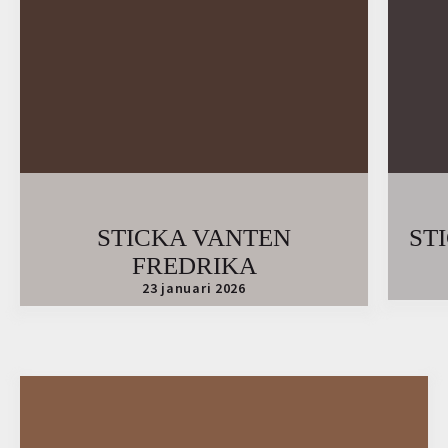
STICKA VANTEN
ST
FREDRIKA
23 januari 2026