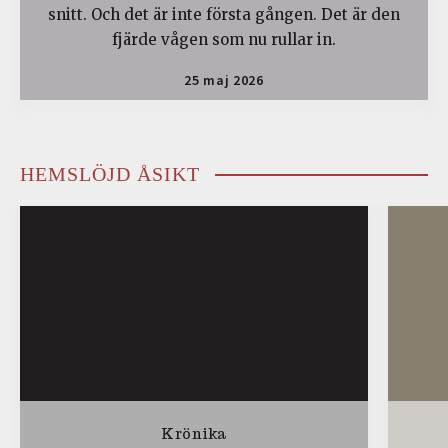
snitt. Och det är inte första gången. Det är den
fjärde vågen som nu rullar in.
25 maj 2026
HEMSLÖJD ÅSIKT
Krönika