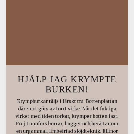
HJÄLP JAG KRYMPTE
BURKEN!
Krympburkar täljs i färskt trä. Bottenplattan
däremot görs av torrt virke. När det fuktiga
virket med tiden torkar, krymper botten fast.
Frej Lonnfors borrar, hugger och berättar om
en urgammal, limbefriad slöjdteknik. Ellinor