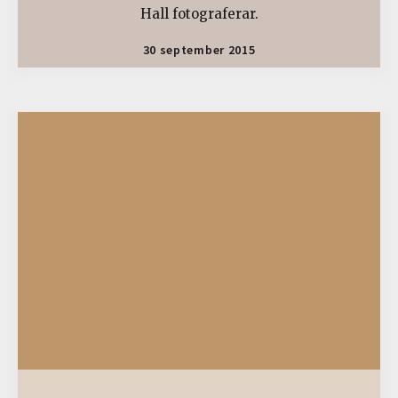
Hall fotograferar.
30 september 2015