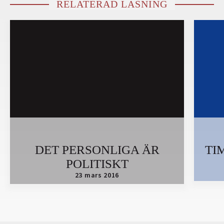
RELATERAD LÄSNING
DET PERSONLIGA ÄR
TI
POLITISKT
23 mars 2016