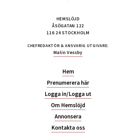
HEMSLÖJD
ÅSÖGATAN 122
116 24 STOCKHOLM
CHEFREDAKTÖR & ANSVARIG UTGIVARE:
Malin Vessby
Hem
Prenumerera här
Logga in/Logga ut
Om Hemslöjd
Annonsera
Kontakta oss