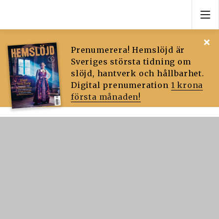
Prenumerera! Hemslöjd är
Sveriges största tidning om
slöjd, hantverk och hållbarhet.
Digital prenumeration
1 krona
första månaden!