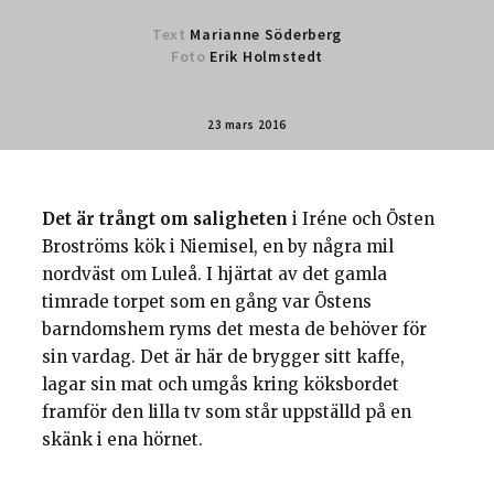
Text
Marianne Söderberg
Foto
Erik Holmstedt
23 mars 2016
Det är trångt om saligheten
i Iréne och Östen
Broströms kök i Niemisel, en by några mil
nordväst om Luleå. I hjärtat av det gamla
timrade torpet som en gång var Östens
barndomshem ryms det mesta de behöver för
sin vardag. Det är här de brygger sitt kaffe,
lagar sin mat och umgås kring köksbordet
framför den lilla tv som står uppställd på en
skänk i ena hörnet.