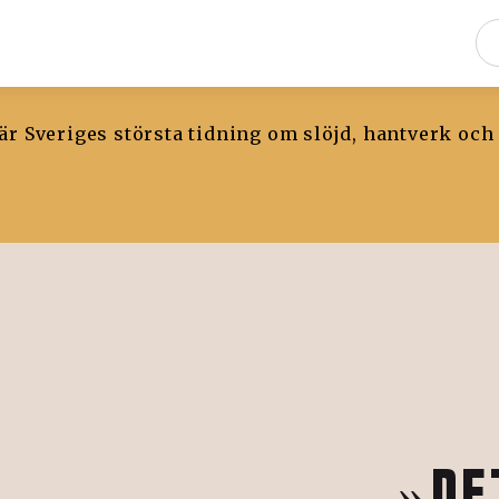
r Sveriges största tidning om slöjd, hantverk och
»DE