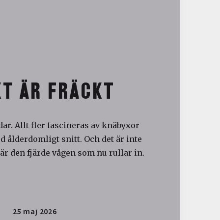
T ÄR FRÄCKT
ar. Allt fler fascineras av knäbyxor
 ålderdomligt snitt. Och det är inte
är den fjärde vågen som nu rullar in.
25 maj 2026