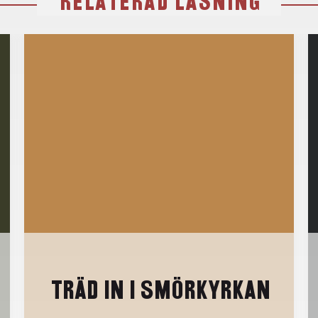
RELATERAD LÄSNING
TRÄD IN I SMÖRKYRKAN