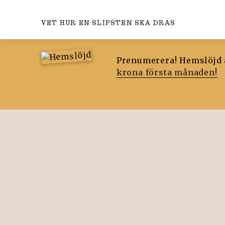
VET HUR EN SLIPSTEN SKA DRAS
Prenumerera! Hemslöjd ä
krona första månaden!