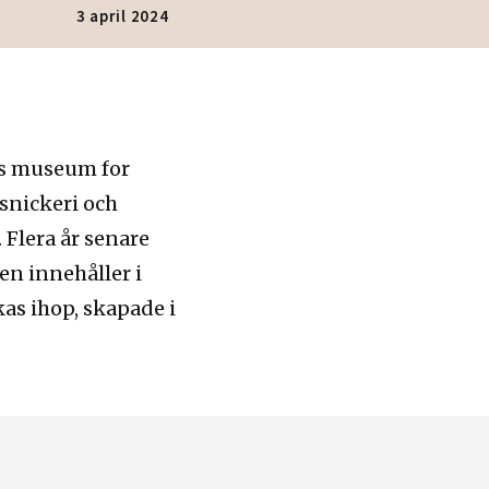
3 april 2024
ns museum for
snickeri och
 Flera år senare
en innehåller i
kas ihop, skapade i