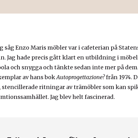
g såg Enzo Maris möbler var i cafeterian på State
 Jag hade precis gått klart en utbildning i möbel
coola och snygga och tänkte sedan inte mer på dem.
exemplar av hans bok
Autoprogettazione?
från 1974. D
, stencillerade ritningar av trämöbler som kan spi
tionssamhället. Jag blev helt fascinerad.