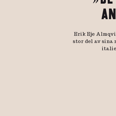
AN
Erik Eje Almqvi
stor del av sina
itali