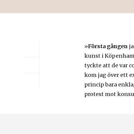
»
Första gången
ja
kunst i Köpenhamn.
tyckte att de var 
kom jag över ett 
princip bara enkla
protest mot konsum