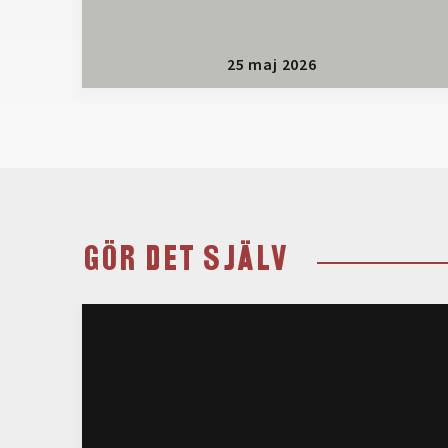
25 maj 2026
GÖR DET SJÄLV