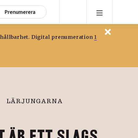
Prenumerera
 hållbarhet. Digital prenumeration
1
LÄRJUNGARNA
T ÄR ETT SLAGS