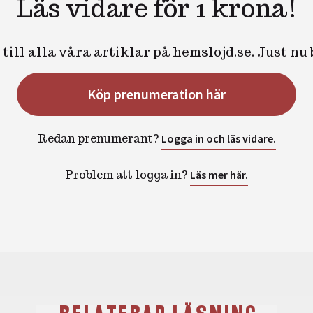
Läs vidare för 1 krona!
till alla våra artiklar på hemslojd.se. Just nu
Köp prenumeration här
Redan prenumerant?
Logga in och läs vidare.
Problem att logga in?
Läs mer här.