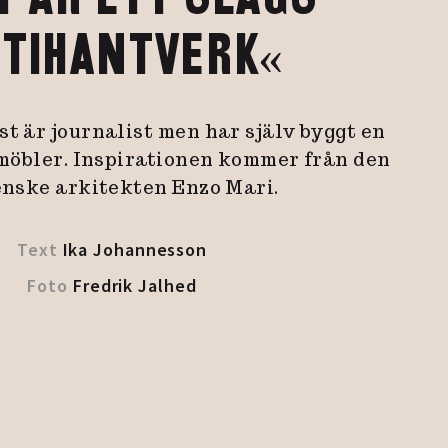
TIHANTVERK«
st är journalist men har själv byggt en
 möbler. Inspirationen kommer från den
enske arkitekten Enzo Mari.
Text
Ika Johannesson
Foto
Fredrik Jalhed