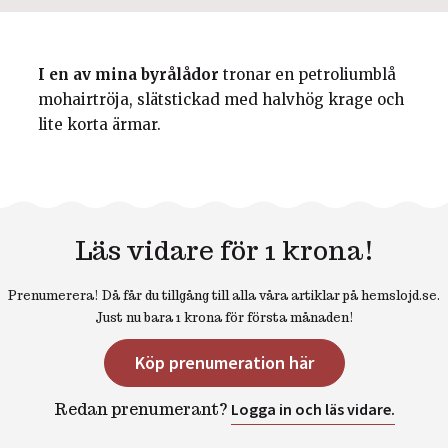
I en av mina byrålådor
tronar en petroliumblå
mohairtröja, slätstickad med halvhög krage och
lite korta ärmar.
Läs vidare för 1 krona!
Prenumerera! Då får du tillgång till alla våra artiklar på hemslojd.se.
Just nu bara 1 krona för första månaden!
Köp prenumeration här
Redan prenumerant?
Logga in och läs vidare.