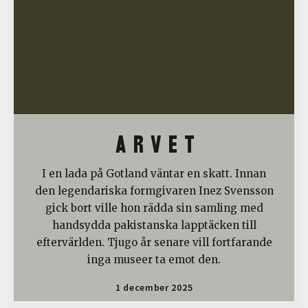
A R V E T
I en lada på Gotland väntar en skatt. Innan
den legendariska formgivaren Inez Svensson
gick bort ville hon rädda sin samling med
handsydda pakistanska lapptäcken till
eftervärlden. Tjugo år senare vill fortfarande
inga museer ta emot den.
1 december 2025