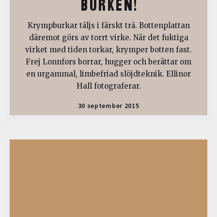
BURKEN!
Krympburkar täljs i färskt trä. Bottenplattan
däremot görs av torrt virke. När det fuktiga
virket med tiden torkar, krymper botten fast.
Frej Lonnfors borrar, hugger och berättar om
en urgammal, limbefriad slöjdteknik. Ellinor
Hall fotograferar.
30 september 2015