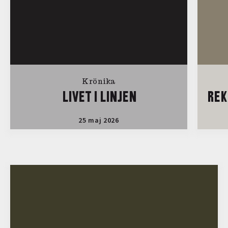
Krönika
LIVET I LINJEN
REK
25 maj 2026