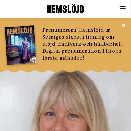
Prenumerera! Hemslöjd är
Sveriges största tidning om
slöjd, hantverk och hållbarhet.
Digital prenumeration
1 krona
första månaden!