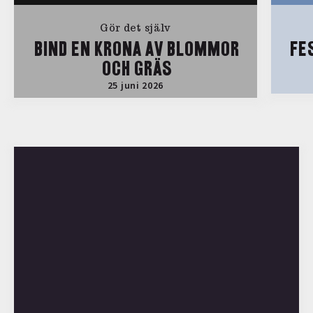
Gör det själv
BIND EN KRONA AV BLOMMOR
FE
OCH GRÄS
25 juni 2026