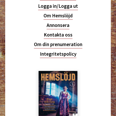
Logga in/Logga ut
Om Hemslöjd
Annonsera
Kontakta oss
Om din prenumeration
Integritetspolicy