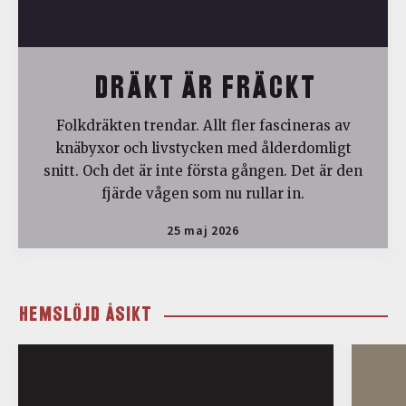
DRÄKT ÄR FRÄCKT
Folkdräkten trendar. Allt fler fascineras av
knäbyxor och livstycken med ålderdomligt
snitt. Och det är inte första gången. Det är den
fjärde vågen som nu rullar in.
25 maj 2026
HEMSLÖJD ÅSIKT