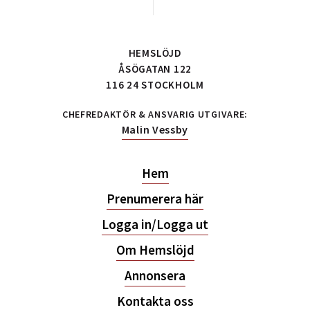
HEMSLÖJD
ÅSÖGATAN 122
116 24 STOCKHOLM
CHEFREDAKTÖR & ANSVARIG UTGIVARE:
Malin Vessby
Hem
Prenumerera här
Logga in/Logga ut
Om Hemslöjd
Annonsera
Kontakta oss