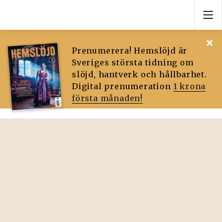
Prenumerera! Hemslöjd är
Sveriges största tidning om
slöjd, hantverk och hållbarhet.
Digital prenumeration
1 krona
första månaden!