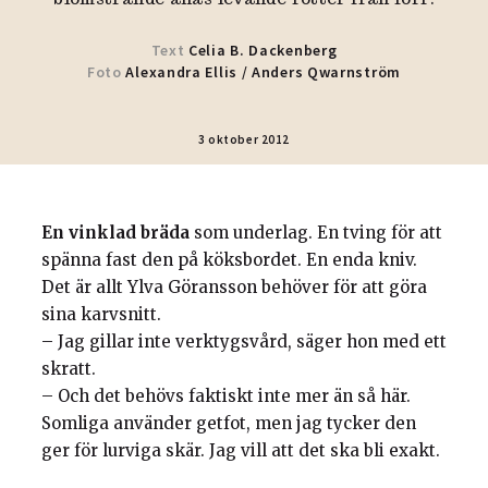
Text
Celia B. Dackenberg
Foto
Alexandra Ellis
/
Anders Qwarnström
3 oktober 2012
En vinklad bräda
som underlag. En tving för att
spänna fast den på köksbordet. En enda kniv.
Det är allt Ylva Göransson behöver för att göra
sina karvsnitt.
– Jag gillar inte verktygsvård, säger hon med ett
skratt.
– Och det behövs faktiskt inte mer än så här.
Somliga använder getfot, men jag tycker den
ger för lurviga skär. Jag vill att det ska bli exakt.