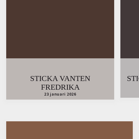
STICKA VANTEN
ST
FREDRIKA
23 januari 2026