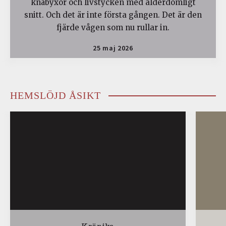
knäbyxor och livstycken med ålderdomligt
snitt. Och det är inte första gången. Det är den
fjärde vågen som nu rullar in.
25 maj 2026
HEMSLÖJD ÅSIKT