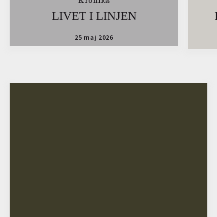
Krönika
LIVET I LINJEN
25 maj 2026