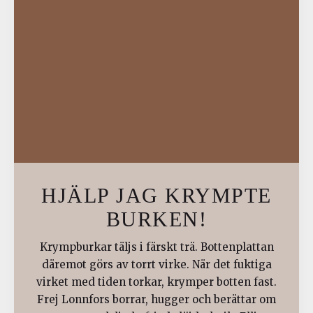
HJÄLP JAG KRYMPTE
BURKEN!
Krympburkar täljs i färskt trä. Bottenplattan
däremot görs av torrt virke. När det fuktiga
virket med tiden torkar, krymper botten fast.
Frej Lonnfors borrar, hugger och berättar om