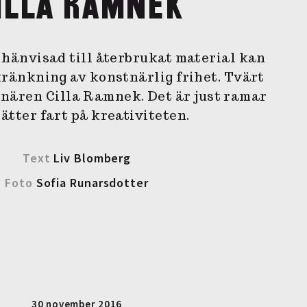
ILLA RAMNEK
 hänvisad till återbrukat material kan
kränkning av konstnärlig frihet. Tvärt
nären Cilla Ramnek. Det är just ramar
ätter fart på kreativiteten.
Text
Liv Blomberg
Foto
Sofia Runarsdotter
30 november 2016