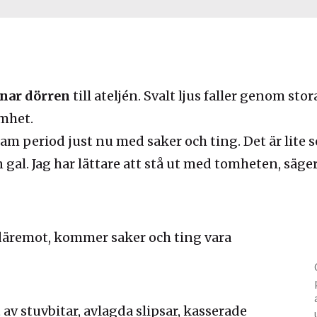
nar dörren
till ateljén. Svalt ljus faller genom stor
mhet.
sam period just nu med saker och ting. Det är lite 
gal. Jag har lättare att stå ut med tomheten, säger
äremot, kommer saker och ting vara
av stuvbitar, avlagda slipsar, kasserade