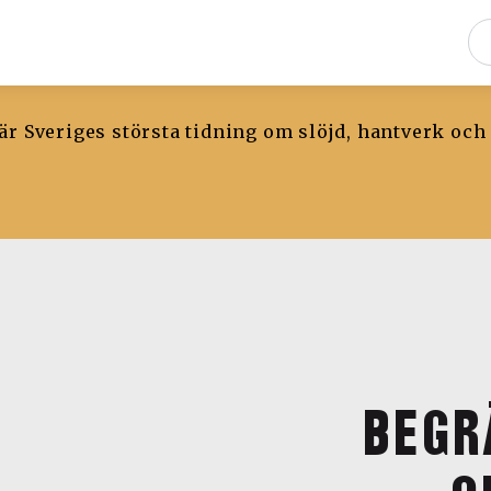
r Sveriges största tidning om slöjd, hantverk och
BEGR