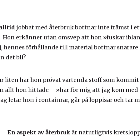
alltid
jobbat med återbruk bottnar inte främst i et
 Hon erkänner utan omsvep att hon »fuskar ibla
, hennes förhållande till material bottnar snarare 
n det bli?
r liten har hon prövat vartenda stoff som kommit
n allt hon hittade – »har för mig att jag kom med
ag letar hon i containrar, går på loppisar och tar 
En aspekt av återbruk
är naturligtvis kretslopp