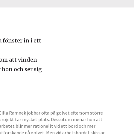
a fönster in i ett
som att vinden
 hon och ser sig
Cilla Ramnek jobbar ofta på golvet eftersom större
projekt tar mycket plats. Dessutom menar hon att
arbetet blir mer rationellt vid ett bord och mer
utforskande på golvet. Men vid arbetsbordet skissar