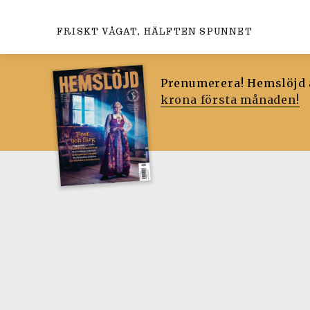
FRISKT VÅGAT, HÄLFTEN SPUNNET
Prenumerera! Hemslöjd ä
krona första månaden!