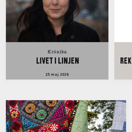
Krönika
LIVET I LINJEN
REK
25 maj 2026