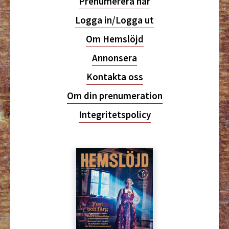
Prenumerera här
Logga in/Logga ut
Om Hemslöjd
Annonsera
Kontakta oss
Om din prenumeration
Integritetspolicy