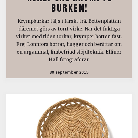
BURKEN!
Krympburkar täljs i färskt trä. Bottenplattan
däremot görs av torrt virke. När det fuktiga
virket med tiden torkar, krymper botten fast.
Frej Lonnfors borrar, hugger och berättar om
en urgammal, limbefriad slöjdteknik. Ellinor
Hall fotograferar.
30 september 2015