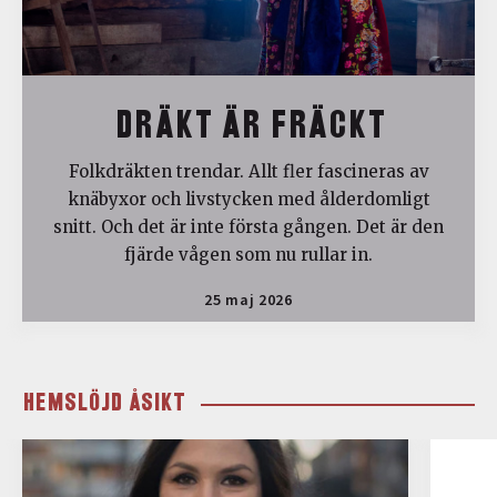
DRÄKT ÄR FRÄCKT
Folkdräkten trendar. Allt fler fascineras av
knäbyxor och livstycken med ålderdomligt
snitt. Och det är inte första gången. Det är den
fjärde vågen som nu rullar in.
25 maj 2026
HEMSLÖJD ÅSIKT