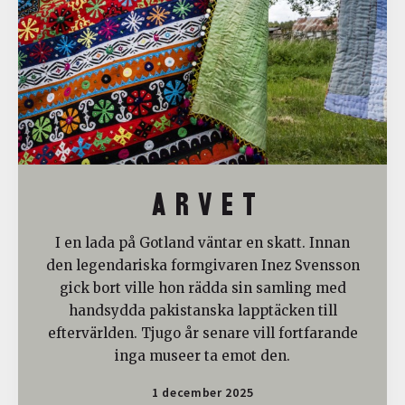
A R V E T
I en lada på Gotland väntar en skatt. Innan
den legendariska formgivaren Inez Svensson
gick bort ville hon rädda sin samling med
handsydda pakistanska lapptäcken till
eftervärlden. Tjugo år senare vill fortfarande
inga museer ta emot den.
1 december 2025