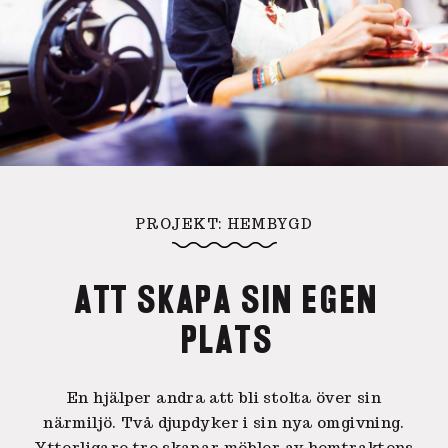
PROJEKT: HEMBYGD
ATT SKAPA SIN EGEN
PLATS
En hjälper andra att bli stolta över sin
närmiljö. Två djupdyker i sin nya omgivning.
Ytterligare tre skapar möbler av hemtraktens