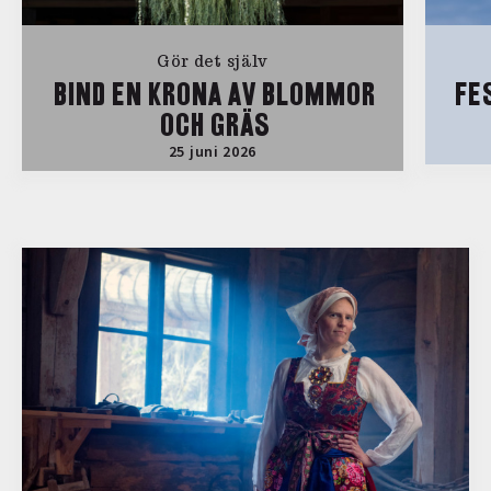
Gör det själv
BIND EN KRONA AV BLOMMOR
FE
OCH GRÄS
25 juni 2026