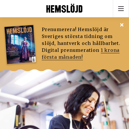
Prenumerera! Hemslöjd är
Sveriges största tidning om
slöjd, hantverk och hållbarhet.
Digital prenumeration
1 krona
första månaden!