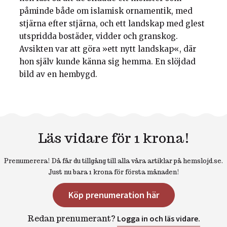
påminde både om islamisk ornamentik, med
stjärna efter stjärna, och ett landskap med glest
utspridda bostäder, vidder och granskog.
Avsikten var att göra »ett nytt landskap«, där
hon själv kunde känna sig hemma. En slöjdad
bild av en hembygd.
Läs vidare för 1 krona!
Prenumerera! Då får du tillgång till alla våra artiklar på hemslojd.se.
Just nu bara 1 krona för första månaden!
Köp prenumeration här
Redan prenumerant?
Logga in och läs vidare.