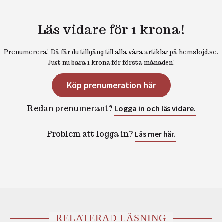
Läs vidare för 1 krona!
Prenumerera! Då får du tillgång till alla våra artiklar på hemslojd.se.
Just nu bara 1 krona för första månaden!
Köp prenumeration här
Redan prenumerant?
Logga in och läs vidare.
Problem att logga in?
Läs mer här.
RELATERAD LÄSNING