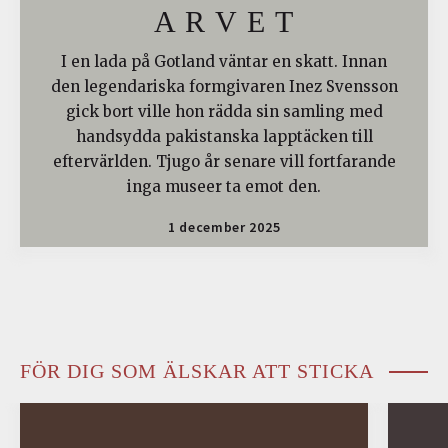
A R V E T
I en lada på Gotland väntar en skatt. Innan
den legendariska formgivaren Inez Svensson
gick bort ville hon rädda sin samling med
handsydda pakistanska lapptäcken till
eftervärlden. Tjugo år senare vill fortfarande
inga museer ta emot den.
1 december 2025
FÖR DIG SOM ÄLSKAR ATT STICKA