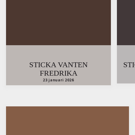
STICKA VANTEN
ST
FREDRIKA
23 januari 2026