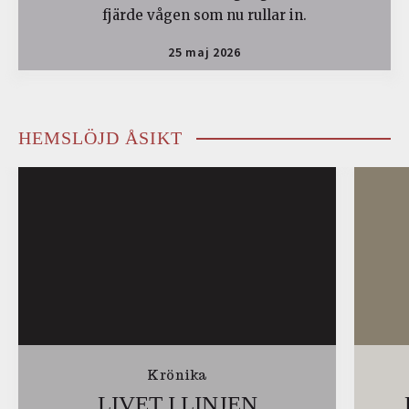
fjärde vågen som nu rullar in.
25 maj 2026
HEMSLÖJD ÅSIKT
Krönika
LIVET I LINJEN