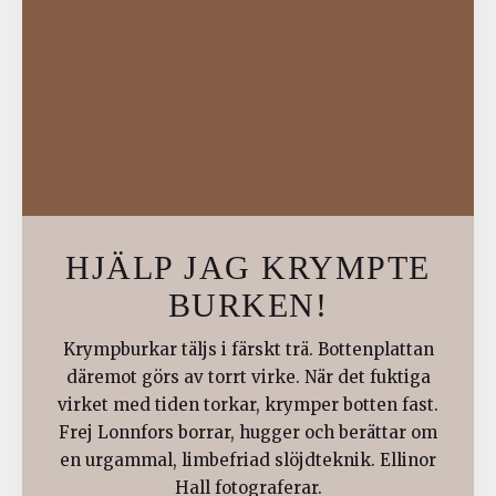
HJÄLP JAG KRYMPTE
BURKEN!
Krympburkar täljs i färskt trä. Bottenplattan
däremot görs av torrt virke. När det fuktiga
virket med tiden torkar, krymper botten fast.
Frej Lonnfors borrar, hugger och berättar om
en urgammal, limbefriad slöjdteknik. Ellinor
Hall fotograferar.