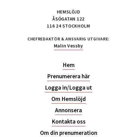
HEMSLÖJD
ÅSÖGATAN 122
116 24 STOCKHOLM
CHEFREDAKTÖR & ANSVARIG UTGIVARE:
Malin Vessby
Hem
Prenumerera här
Logga in/Logga ut
Om Hemslöjd
Annonsera
Kontakta oss
Om din prenumeration