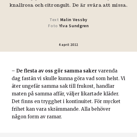
knallrosa och citrongult. De är svåra att missa.
Text
Malin Vessby
Foto
Ylva Sundgren
4 april 2012
– De flesta av oss gör samma saker
varenda
dag fastän vi skulle kunna göra vad som helst. Vi
äter ungefär samma sak till frukost, handlar
maten på samma affär, väljer likartade kläder.
Det finns en trygghet i kontinuitet. För mycket
frihet kan vara skrämmande. Alla behöver
någon form av ramar.