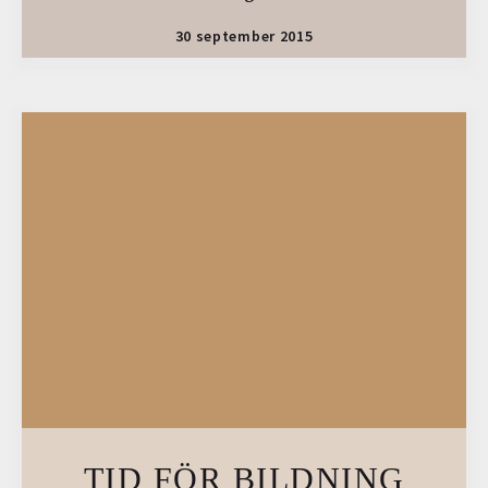
30 september 2015
TID FÖR BILDNING